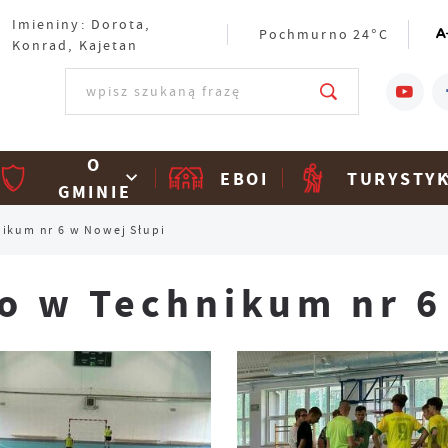
Imieniny: Dorota,
Pochmurno
24°C
Konrad, Kajetan
O
EBOI
TURYSTY
GMINIE
ikum nr 6 w Nowej Słupi
o w Technikum nr 6