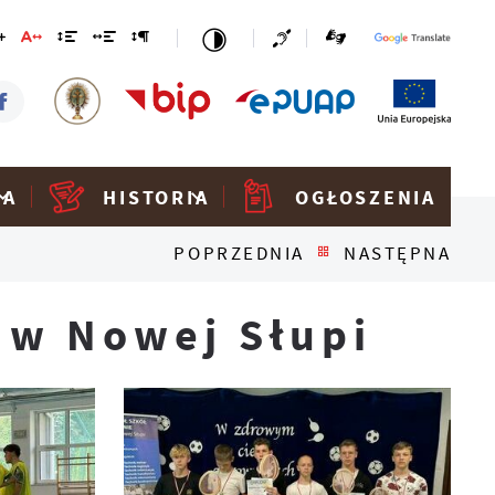
KA
HISTORIA
OGŁOSZENIA
POPRZEDNIA
NASTĘPNA
 w Nowej Słupi