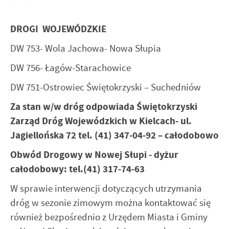
DROGI WOJEWÓDZKIE
DW 753- Wola Jachowa- Nowa Słupia
DW 756- Łagów-Starachowice
DW 751-Ostrowiec Świętokrzyski – Suchedniów
Za stan w/w dróg odpowiada Świętokrzyski
Zarząd Dróg Wojewódzkich w Kielcach- ul.
Jagiellońska 72 tel. (41) 347-04-92 – całodobowo
Obwód Drogowy w Nowej Słupi - dyżur
całodobowy: tel.(41) 317-74-63
W sprawie interwencji dotyczących utrzymania
dróg w sezonie zimowym można kontaktować się
również bezpośrednio z Urzędem Miasta i Gminy