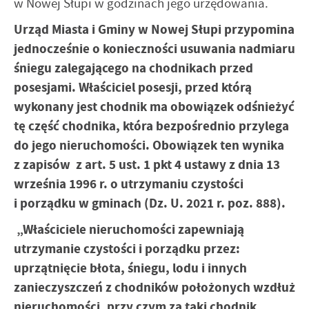
w Nowej Słupi w godzinach jego urzędowania.
Urząd Miasta i Gminy w Nowej Słupi przypomina
jednocześnie o konieczności usuwania nadmiaru
śniegu zalegającego na chodnikach przed
posesjami. Właściciel posesji, przed którą
wykonany jest chodnik ma obowiązek odśnieżyć
tę część chodnika, która bezpośrednio przylega
do jego nieruchomości. Obowiązek ten wynika
z zapisów z art. 5 ust. 1 pkt 4 ustawy z dnia 13
września 1996 r. o utrzymaniu czystości
i porządku w gminach (Dz. U. 2021 r. poz. 888).
„Właściciele nieruchomości zapewniają
utrzymanie czystości i porządku przez:
uprzątnięcie błota, śniegu, lodu i innych
zanieczyszczeń z chodników położonych wzdłuż
nieruchomości, przy czym za taki chodnik