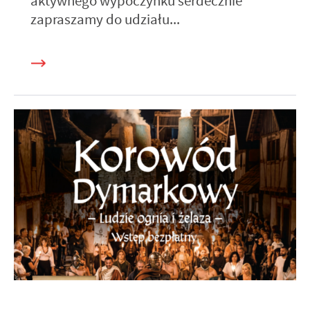
aktywnego wypoczynku serdecznie
zapraszamy do udziału...