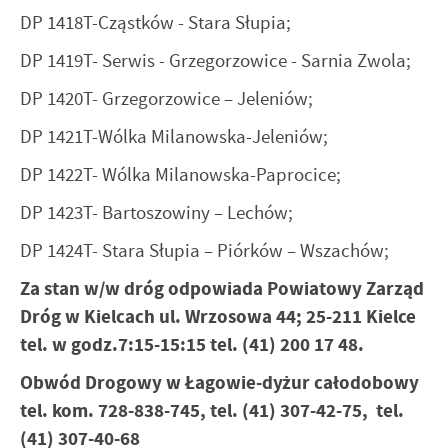
DP 1418T-Cząstków - Stara Słupia;
DP 1419T- Serwis - Grzegorzowice - Sarnia Zwola;
DP 1420T- Grzegorzowice – Jeleniów;
DP 1421T-Wólka Milanowska-Jeleniów;
DP 1422T- Wólka Milanowska-Paprocice;
DP 1423T- Bartoszowiny – Lechów;
DP 1424T- Stara Słupia – Piórków – Wszachów;
Za stan w/w dróg odpowiada Powiatowy Zarząd
Dróg w Kielcach ul. Wrzosowa 44; 25-211 Kielce
tel. w godz.7:15-15:15 tel. (41) 200 17 48.
Obwód Drogowy w Łagowie-dyżur całodobowy
tel. kom. 728-838-745, tel. (41) 307-42-75, tel.
(41) 307-40-68