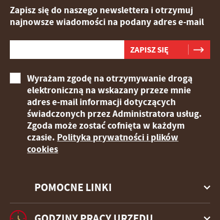
Zapisz się do naszego newslettera i otrzymuj
najnowsze wiadomości na podany adres e-mail
Wyrażam zgodę na otrzymywanie drogą
elektroniczną na wskazany przeze mnie
adres e-mail informacji dotyczących
świadczonych przez Administratora usług.
Zgoda może zostać cofnięta w każdym
czasie.
Polityka prywatności i plików
cookies
POMOCNE LINKI
GODZINY PRACY URZĘDU