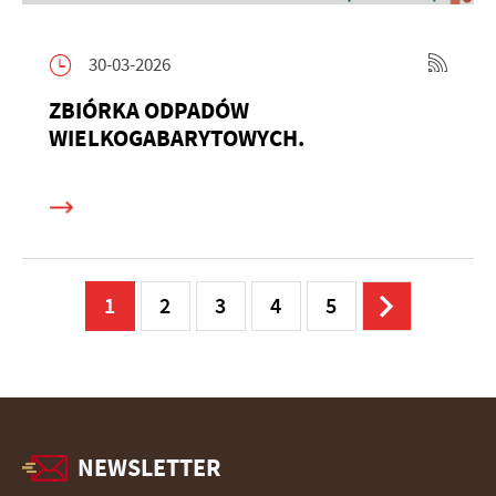
30-03-2026
ZBIÓRKA ODPADÓW
WIELKOGABARYTOWYCH.
1
2
3
4
5
NEWSLETTER