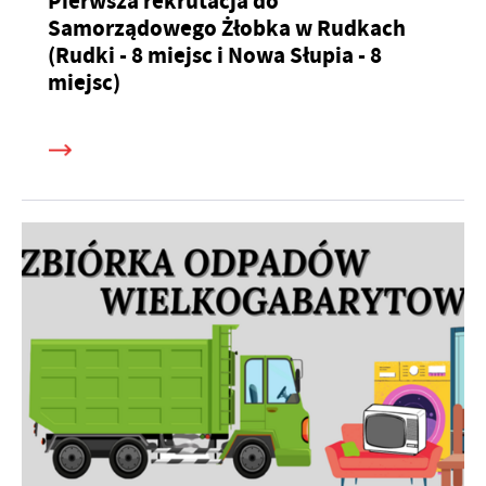
Pierwsza rekrutacja do
Samorządowego Żłobka w Rudkach
(Rudki - 8 miejsc i Nowa Słupia - 8
miejsc)