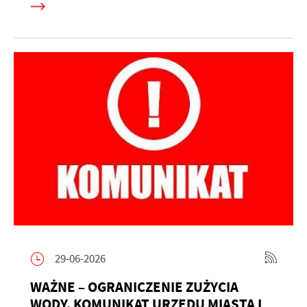
29-06-2026
WAŻNE – OGRANICZENIE ZUŻYCIA
WODY. KOMUNIKAT URZĘDU MIASTA I