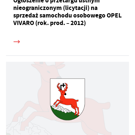
Ogłoszenie o przetargu ustnym
nieograniczonym (licytacji) na
sprzedaż samochodu osobowego OPEL
VIVARO (rok. prod. – 2012)