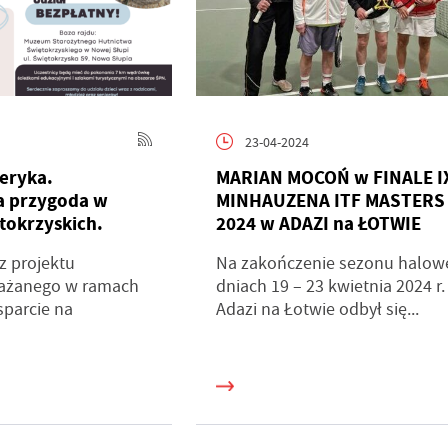
23-04-2024
eryka.
MARIAN MOCOŃ w FINALE I
a przygoda w
MINHAUZENA ITF MASTERS
tokrzyskich.
2024 w ADAZI na ŁOTWIE
z projektu
Na zakończenie sezonu halow
ażanego w ramach
dniach 19 – 23 kwietnia 2024 r.
sparcie na
Adazi na Łotwie odbył się...