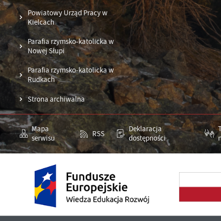
Powiatowy Urząd Pracy w
Kielcach
Parafia rzymsko-katolicka w
Nowej Słupi
Parafia rzymsko-katolicka w
Rudkach
Strona archiwalna
Mapa
Deklaracja
RSS
serwisu
dostępności