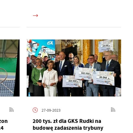
27-09-2023
zon
200 tys. zł dla GKS Rudki na
24
budowę zadaszenia trybuny