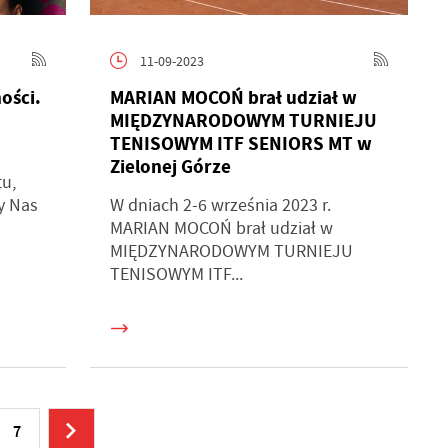
11-09-2023
ości.
MARIAN MOCOŃ brał udział w
MIĘDZYNARODOWYM TURNIEJU
TENISOWYM ITF SENIORS MT w
Zielonej Górze
u,
y Nas
W dniach 2-6 września 2023 r.
MARIAN MOCOŃ brał udział w
MIĘDZYNARODOWYM TURNIEJU
TENISOWYM ITF...
7