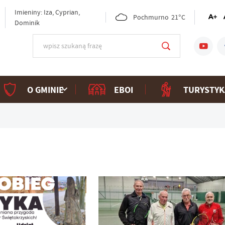
Imieniny: Iza, Cyprian,
Pochmurno
21°C
Dominik
O GMINIE
EBOI
TURYSTYK