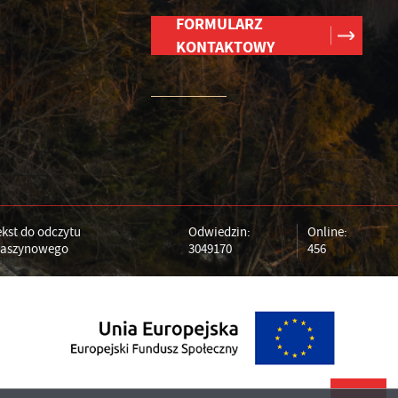
FORMULARZ
KONTAKTOWY
ekst do odczytu
Odwiedzin:
Online:
aszynowego
3049170
456