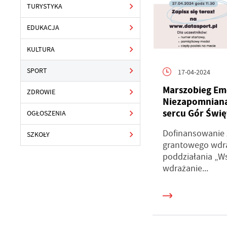
TURYSTYKA
EDUKACJA
KULTURA
SPORT
17-04-2024
Marszobieg Em
ZDROWIE
Niezapomnian
sercu Gór Świę
OGŁOSZENIA
Dofinansowanie 
SZKOŁY
grantowego wdr
poddziałania „W
wdrażanie...