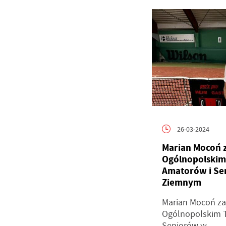
26-03-2024
Marian Mocoń z
Ogólnopolskim
Amatorów i Se
Ziemnym
Marian Mocoń zaj
Ogólnopolskim T
Seniorów w...