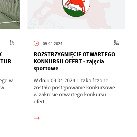
09-04-2024
X
ROZSTRZYGNIĘCIE OTWARTEGO
 TUR
KONKURSU OFERT - zajęcia
sportowe
ego w
W dniu 09.04.2024 r. zakończone
 w
zostało postępowanie konkursowe
w zakresie otwartego konkursu
ofert...