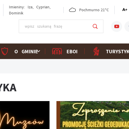
Imieniny: Iza, Cyprian,
Pochmurno
21°C
Dominik
O GMINIE
EBOI
TURYSTY
YKA