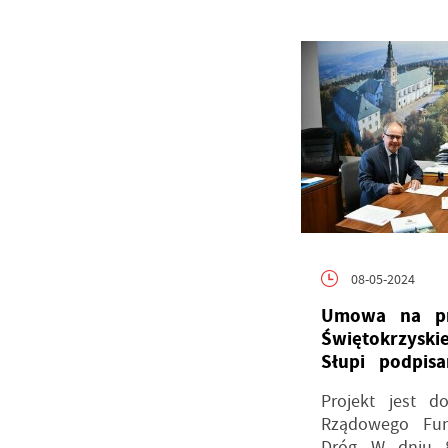
08-05-2024
Umowa na pr
Świętokrzysk
Słupi podpisa
Projekt jest d
Rządowego Fu
Dróg W dniu 