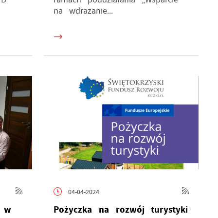
na wdrażanie...
04-04-2024
ę w
Pożyczka na rozwój turystyki