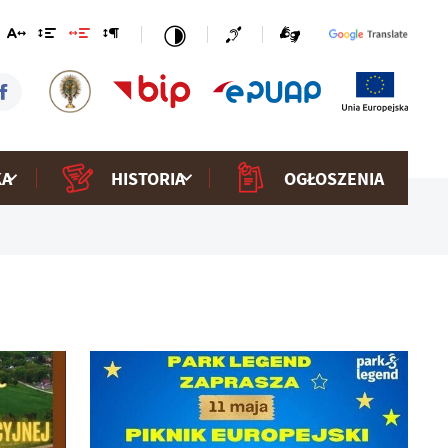
KA
HISTORIA
OGŁOSZENIA