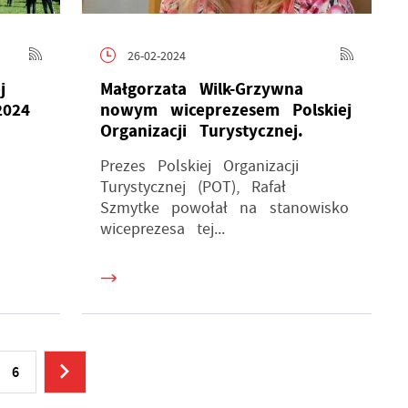
i
26-02-2024
na
j
Małgorzata Wilk-Grzywna
2024
nowym wiceprezesem Polskiej
Organizacji Turystycznej.
ów
Prezes Polskiej Organizacji
Turystycznej (POT), Rafał
Szmytke powołał na stanowisko
wiceprezesa tej...
6