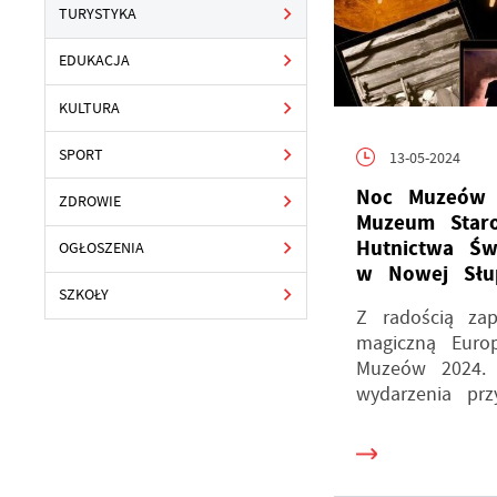
TURYSTYKA
EDUKACJA
KULTURA
SPORT
13-05-2024
Noc Muzeów
ZDROWIE
Muzeum Staro
Hutnictwa Świ
OGŁOSZENIA
w Nowej Słu
SZKOŁY
Z radością za
magiczną Euro
Muzeów 2024.
wydarzenia przy