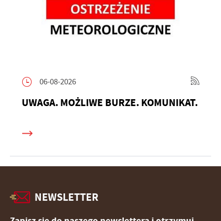
06-08-2026
UWAGA. MOŻLIWE BURZE. KOMUNIKAT.
NEWSLETTER
Zapisz się do naszego newslettera i otrzymuj