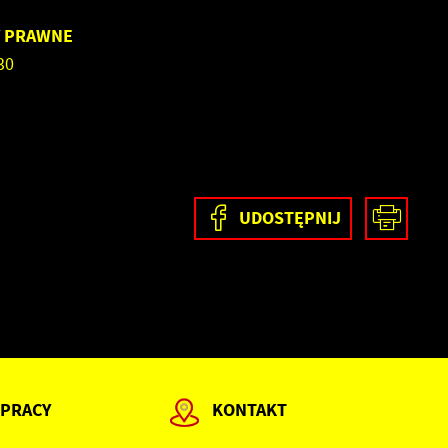
Y PRAWNE
.30
UDOSTĘPNIJ
 PRACY
KONTAKT