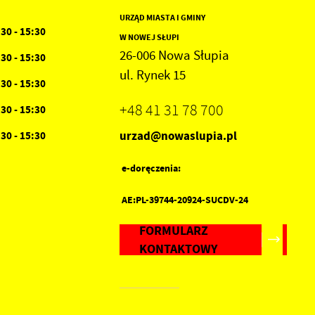
URZĄD MIASTA I GMINY
:30 - 15:30
W NOWEJ SŁUPI
26-006 Nowa Słupia
:30 - 15:30
ul. Rynek 15
:30 - 15:30
+48 41 31 78 700
:30 - 15:30
urzad@nowaslupia.pl
:30 - 15:30
h
e-doręczenia:
AE:PL-39744-20924-SUCDV-24
FORMULARZ
KONTAKTOWY