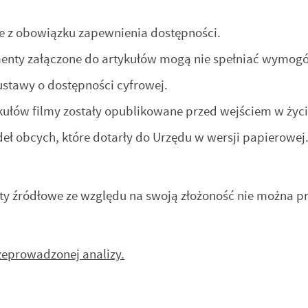
e z obowiązku zapewnienia dostępności.
enty załączone do artykułów mogą nie spełniać wymogó
ustawy o dostępności cyfrowej.
kułów filmy zostały opublikowane przed wejściem w życi
eł obcych, które dotarły do Urzędu w wersji papierowej
y źródłowe ze względu na swoją złożoność nie można p
zeprowadzonej analizy.