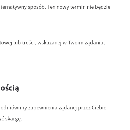
lternatywny sposób. Ten nowy termin nie będzie
etowej lub treści, wskazanej w Twoim żądaniu,
nością
j, odmówimy zapewnienia żądanej przez Ciebie
yć skargę.