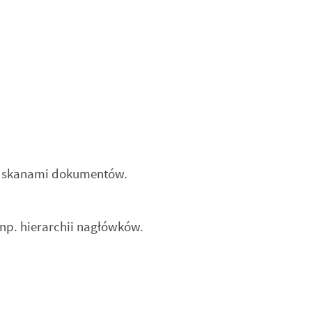
ą skanami dokumentów.
np. hierarchii nagłówków.