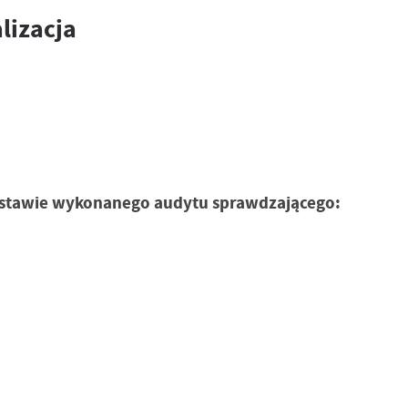
lizacja
podstawie wykonanego audytu sprawdzającego: