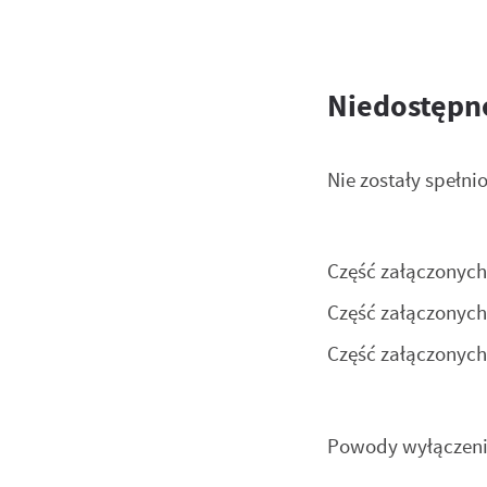
Niedostępne
Nie zostały spełn
Część załączonyc
Część załączonych
Część załączonych
Powody wyłączeni