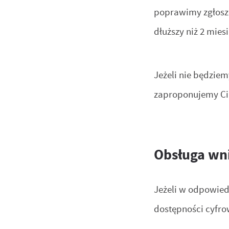
poprawimy zgłoszo
dłuższy niż 2 mies
Jeżeli nie będzie
zaproponujemy Ci 
Obsługa wni
Jeżeli w odpowied
dostępności cyfro