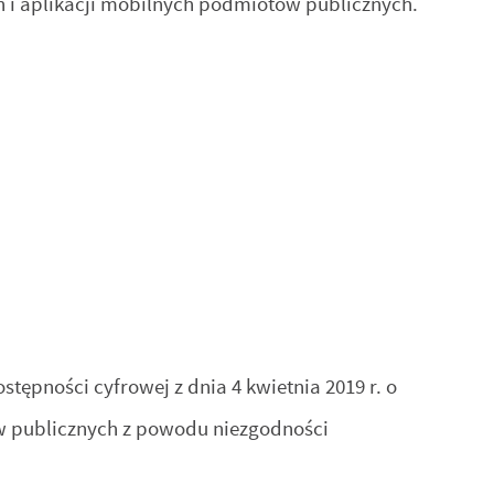
ch i aplikacji mobilnych podmiotów publicznych.
tępności cyfrowej z dnia 4 kwietnia 2019 r. o
ów publicznych z powodu niezgodności