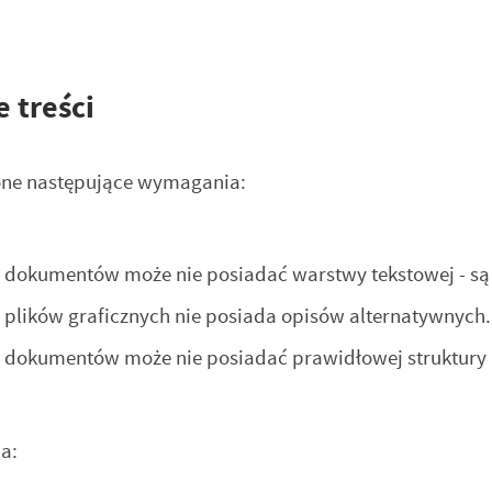
 treści
ione następujące wymagania:
h dokumentów może nie posiadać warstwy tekstowej - s
 plików graficznych nie posiada opisów alternatywnych.
 dokumentów może nie posiadać prawidłowej struktury 
a: