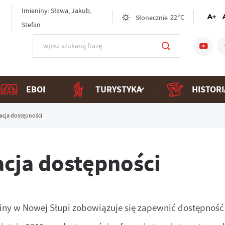
Imieniny: Sława, Jakub,
Słonecznie
22°C
Stefan
EBOI
TURYSTYKA
HISTORI
acja dostępności
acja dostępności
iny w Nowej Słupi
zobowiązuje się zapewnić dostępność