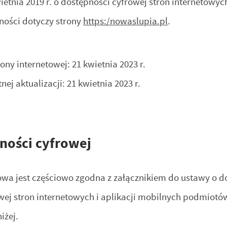
ietnia 2019 r. o dostępności cyfrowej stron internetowy
ności dotyczy strony
https:/nowaslupia.pl
.
rony internetowej:
21 kwietnia 2023 r.
tnej aktualizacji:
21 kwietnia 2023 r.
ności cyfrowej
owa jest częściowo zgodna z załącznikiem do ustawy o dos
wej stron internetowych i aplikacji mobilnych podmiot
iżej.