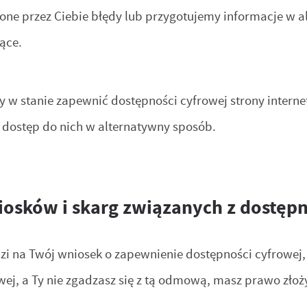
ne przez Ciebie błędy lub przygotujemy informacje w a
iące.
my w stanie zapewnić dostępności cyfrowej strony intern
dostęp do nich w alternatywny sposób.
osków i skarg związanych z dostęp
zi na Twój wniosek o zapewnienie dostępności cyfrowe
wej, a Ty nie zgadzasz się z tą odmową, masz prawo złoż