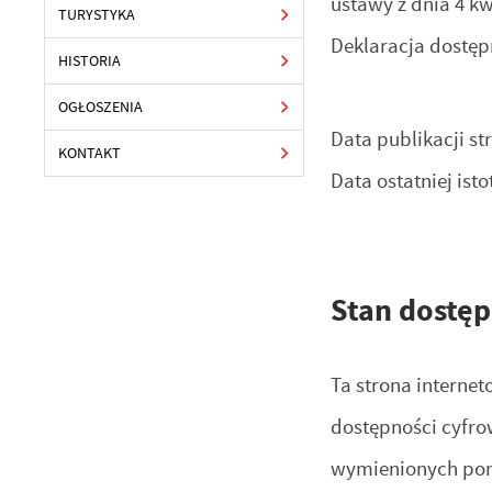
ustawy z dnia 4 kw
TURYSTYKA
Deklaracja dostęp
HISTORIA
OGŁOSZENIA
Data publikacji st
KONTAKT
Data ostatniej isto
Stan dostęp
Ta strona internet
dostępności cyfro
wymienionych pon