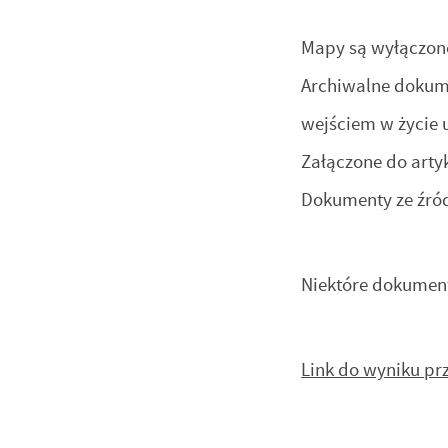
Mapy są wyłączon
Archiwalne dokum
wejściem w życie 
Załączone do arty
Dokumenty ze źród
Niektóre dokument
Link do wyniku pr