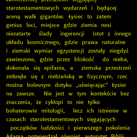
starotestamentowych wydarzeń i będącej
areną walk gigantów. Łysiec to zatem
genius loci, miejsce gdzie ziemia nosi
niezatarte ślady ingerencji istot z innego
układu kosmicznego, gdzie prawa naturalne
i ziemski wymiar egzystencji zostały niegdyś
zawieszone, gdzie przez bliskość do nieba,
dokonała się epifania, a ziemska przestrzeń
zetknęła się z niebiańską w fizycznym, rzec
można bolesnym dotyku „uświęcając” Łysiec
na zawsze. Nie jest w tym kontekście bez
znaczenia, że cyklopi to nie tylko
bohaterowie mitologii, lecz ich istnienie w
czasach starotestamentowych sięgających
początków ludzkości i pierwszego pokolenia
Adama potwierdzał również autorytet Biblii