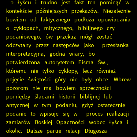
o Łyścu i trudno jest fakt ten pominąć w
kontekście późniejszych przekazów. Niezależnie
bowiem od faktycznego podłoża opowiadania
o cyklopach, mitycznego, biblijnego czy
podaniowego, ów przekaz mógł zostać
odczytany przez następców jako przesłanka
interpretacyjna, godna wiary, bo
potwierdzona autorytetem Pisma Św.,
któremu nie tylko cyklopy, lecz również
pojęcie świętości góry nie były obce. Wbrew
pozorom nie ma bowiem sprzeczności
pomiędzy śladami historii biblijnej lub
antycznej w tym podaniu, gdyż ostatecznie
podanie to wpisuje się w proces realizacji
zamiarów Boskiej Opaczności wobec Łyśca i
okolic. Dalsze partie relacji Długosza