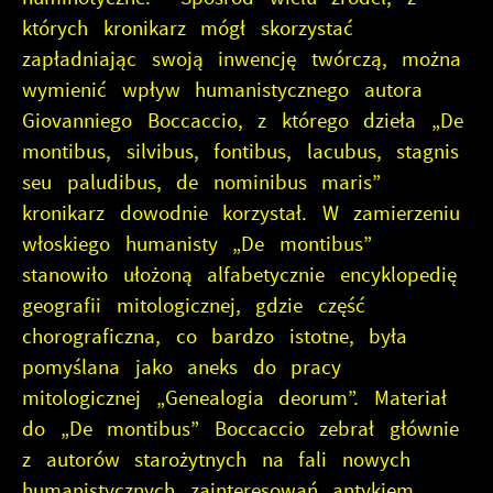
których kronikarz mógł skorzystać
zapładniając swoją inwencję twórczą, można
wymienić wpływ humanistycznego autora
Giovanniego Boccaccio, z którego dzieła „De
montibus, silvibus, fontibus, lacubus, stagnis
seu paludibus, de nominibus maris”
kronikarz dowodnie korzystał. W zamierzeniu
włoskiego humanisty „De montibus”
stanowiło ułożoną alfabetycznie encyklopedię
geografii mitologicznej, gdzie część
chorograficzna, co bardzo istotne, była
pomyślana jako aneks do pracy
mitologicznej „Genealogia deorum”. Materiał
do „De montibus” Boccaccio zebrał głównie
z autorów starożytnych na fali nowych
humanistycznych zainteresowań antykiem.