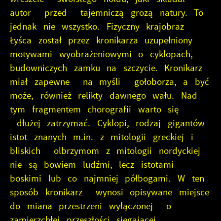
autor przed tajemniczą grozą natury. To
jednak nie wszystko. Fizyczny krajobraz
Łyśca został przez kronikarza uzupełniony
motywami wyobrażeniowymi o cyklopach,
budowniczych zamku na szczycie. Kronikarz
miał zapewne na myśli gołoborza, a być
może, również relikty dawnego wału. Nad
tym fragmentem chorografii warto się
dłużej zatrzymać. Cyklopi, rodzaj gigantów
istot znanych m.in. z mitologii greckiej i
bliskich olbrzymom z mitologii nordyckiej
nie są bowiem ludźmi, lecz istotami
boskimi lub co najmniej półbogami. W ten
sposób kronikarz wynosi opisywane miejsce
do miana przestrzeni wyłączonej o
zamierzchłej przeszłości sięgającej