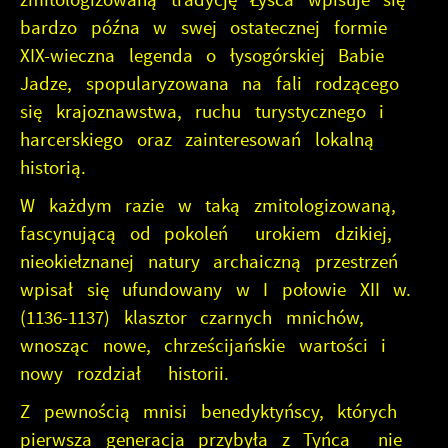
bardzo późna w swej ostatecznej formie
XIX-wieczna legenda o łysogórskiej Babie
Jadze, spopularyzowana na fali rodzącego
się krajoznawstwa, ruchu turystycznego i
harcerskiego oraz zainteresowań lokalną
historią.
W każdym razie w taką zmitologizowaną,
fascynującą od pokoleń urokiem dzikiej,
nieokiełznanej natury archaiczną przestrzeń
wpisał się ufundowany w I połowie XII w.
(1136-1137) klasztor czarnych mnichów,
wnosząc nowe, chrześcijańskie wartości i
nowy rozdział historii.
Z pewnością mnisi benedyktyńscy, których
pierwsza generacja przybyła z Tyńca nie