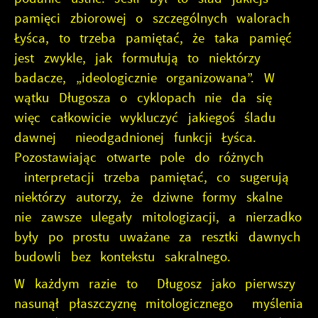
pamięci zbiorowej o szczególnych walorach
Łyśca, to trzeba pamiętać, że taka pamięć
jest zwykle, jak formułują to niektórzy
badacze, „ideologicznie organizowana”. W
wątku Długosza o cyklopach nie da się
więc całkowicie wykluczyć jakiegoś śladu
dawnej nieodgadnionej funkcji Łyśca.
Pozostawiając otwarte pole do różnych
interpretacji trzeba pamiętać, co sugerują
niektórzy autorzy, że dziwne formy skalne
nie zawsze ulegały mitologizacji, a nierzadko
były po prostu uważane za resztki dawnych
budowli bez kontekstu sakralnego.
W każdym razie to Długosz jako pierwszy
nasunął płaszczyznę mitologicznego myślenia