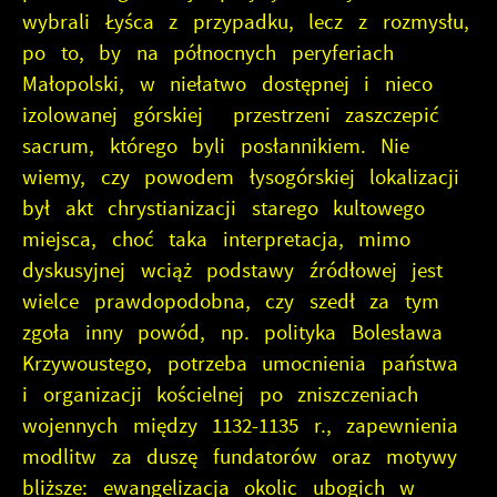
wybrali Łyśca z przypadku, lecz z rozmysłu,
po to, by na północnych peryferiach
Małopolski, w niełatwo dostępnej i nieco
izolowanej górskiej przestrzeni zaszczepić
sacrum, którego byli posłannikiem. Nie
wiemy, czy powodem łysogórskiej lokalizacji
był akt chrystianizacji starego kultowego
miejsca, choć taka interpretacja, mimo
dyskusyjnej wciąż podstawy źródłowej jest
wielce prawdopodobna, czy szedł za tym
zgoła inny powód, np. polityka Bolesława
Krzywoustego, potrzeba umocnienia państwa
i organizacji kościelnej po zniszczeniach
wojennych między 1132-1135 r., zapewnienia
modlitw za duszę fundatorów oraz motywy
bliższe: ewangelizacja okolic ubogich w