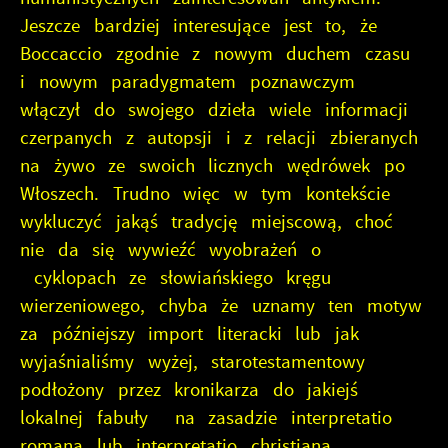
Jeszcze bardziej interesujące jest to, że
Boccaccio zgodnie z nowym duchem czasu
i nowym paradygmatem poznawczym
włączył do swojego dzieła wiele informacji
czerpanych z autopsji i z relacji zbieranych
na żywo ze swoich licznych wędrówek po
Włoszech. Trudno więc w tym kontekście
wykluczyć jakąś tradycję miejscową, choć
nie da się wywieźć wyobrażeń o
cyklopach ze słowiańskiego kręgu
wierzeniowego, chyba że uznamy ten motyw
za późniejszy import literacki lub jak
wyjaśnialiśmy wyżej, starotestamentowy
podłożony przez kronikarza do jakiejś
lokalnej fabuły na zasadzie interpretatio
romana lub interpretatio christiana.