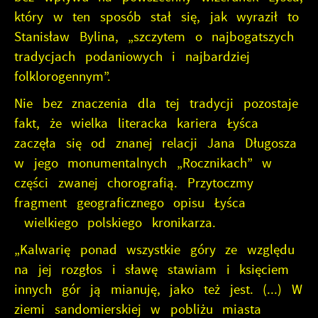
który w ten sposób stał się, jak wyraził to
Stanisław Bylina, „szczytem o najbogatszych
tradycjach podaniowych i najbardziej
folklorogennym”.
Nie bez znaczenia dla tej tradycji pozostaje
fakt, że wielka literacka kariera Łyśca
zaczęła się od znanej relacji Jana Długosza
w jego monumentalnych „Rocznikach” w
części zwanej chorografią. Przytoczmy
fragment geograficznego opisu Łyśca
wielkiego polskiego kronikarza.
„Kalwarię ponad wszystkie góry ze względu
na jej rozgłos i sławę stawiam i księciem
innych gór ją mianuję, jako też jest. (...) W
ziemi sandomierskiej w pobliżu miasta