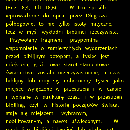
(Rdz. 6,4; Jdt 16,6). W ten sposób
wprowadzone do opisu przez Długosza
półbogowie, to nie tylko istoty mityczne,
lecz w myśl wykładni biblijnej rzeczywiste.
Przywołany fragment przypomina
wspomnienie o zamierzchłych wydarzeniach
przed biblijnym potopem, a Łysiec jest
miejscem, gdzie owo starotestamentowe
świadectwo zostało urzeczywistnione, a czas
biblijny lub mityczny uobecniony. Łysiec jako
miejsce wyłączone w przestrzeni i w czasie
i wpisane w strukturę czasu i w przestrzeń
biblijną, czyli w historię początków świata,
staje się miejscem wybranym,
nobilitowanym, a nawet uświęconym. W
symbolice biblijnej kamień lub skała jest