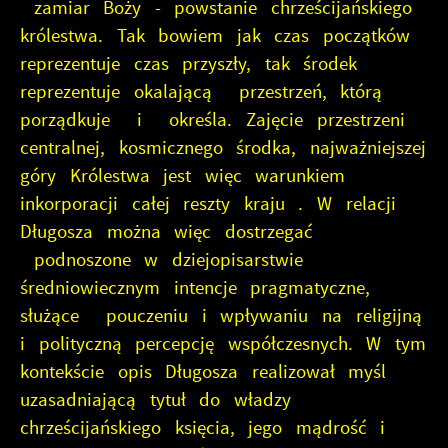
zamiar Boży - powstanie chrześcijańskiego
królestwa. Tak bowiem jak czas początków
reprezentuje czas przyszły, tak środek
reprezentuje okalającą przestrzeń, którą
porządkuje i określa. Zajęcie przestrzeni
centralnej, kosmicznego środka, najważniejszej
góry Królestwa jest więc warunkiem
inkorporacji całej reszty kraju . W relacji
Długosza można więc dostrzegać
podnoszone w dziejopisarstwie
średniowiecznym intencje pragmatyczne,
służące pouczeniu i wpływaniu na religijną
i polityczną percepcję współczesnych. W tym
kontekście opis Długosza realizował myśl
uzasadniającą tytuł do władzy
chrześcijańskiego księcia, jego mądrość i