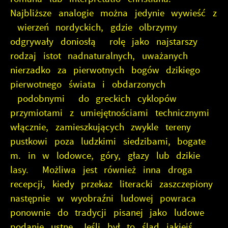
Najbliższe analogie można jedynie wywieść z
wierzeń nordyckich, gdzie olbrzymy
odgrywały doniosłą rolę jako najstarszy
rodzaj istot nadnaturalnych, uważanych
nierzadko za pierwotnych bogów dzikiego
pierwotnego świata i obdarzonych
podobnymi do greckich cyklopów
przymiotami z umiejętnościami technicznymi
włącznie, zamieszkujących zwykle tereny
pustkowi poza ludzkimi siedzibami, bogate
m. in w lodowce, góry, głazy lub dzikie
lasy. Możliwa jest również inna droga
recepcji, kiedy przekaz literacki zaszczepiony
następnie w wyobraźni ludowej powraca
ponownie do tradycji pisanej jako ludowe
podanie ustne. Jeśli był to ślad jakiejś