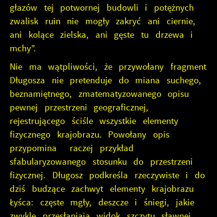
głazów tej potwornej budowli i potężnych
zwalisk ruin nie mogły zakryć ani ciernie,
ani kolące zielska, ani gęste tu drzewa i
mchy”.
Nie ma wątpliwości, że przywołany fragment
Długosza nie pretenduje do miana suchego,
beznamiętnego, zmatematyzowanego opisu
pewnej przestrzeni geograficznej,
rejestrującego ściśle wszystkie elementy
fizycznego krajobrazu. Powołany opis
przypomina raczej przykład
sfabularyzowanego stosunku do przestrzeni
fizycznej. Długosz podkreśla rzeczywiste i do
dziś budzące zachwyt elementy krajobrazu
Łyśca: częste mgły, deszcze i śniegi, jakie
zwykle przesłaniają widok szczytu sławnej