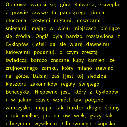
Opatowa wznosi się góra Kalwaria, skrzepła
z prawie zawsze tu panującego zimna i
otoczona częstymi mgłami, deszczami i
śniegami, mając w wielu miejscach pieniące
się źródła. Ongiś była bardzo rozsławiona z
Cyklopów (jeżeli da się wiarę dawnemu
ludowemu podaniu), o czym zresztą
świadczą bardzo znaczne kupy kamieni ze
zrujnowanego zamku, który miano stawiać
na górze. Dzisiaj zaś [jest to] siedziba
klasztoru zakonników reguły świętego
Benedykta. Niepewne jest, który z Cyklopów
i w jakim czasie wzniósł tak potężne
zamczysko, mające tak bardzo długie ściany
i tak wielkie, jak na ów wiek, głazy tak
olbrzymim wysiłkiem. Olbrzymiego skupiska