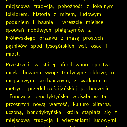
miejscową tradycją, pobożność z lokalnym
folklorem, historia z mitem, ludowym
podaniem i baśnią i wreszcie miejsce
spotkań nobliwych pielgrzymów z
królewskiego orszaku z masą prostych
pątników spod łysogórskich wsi, osad i
miast.
Przestrzeń, w której ufundowano opactwo
miała bowiem swoje tradycyjne oblicze, o
miejscowym, archaicznym, z wątkami o
metryce przedchrześcijańskiej pochodzeniu.
Fundacja benedyktyńska wpisała w tą
przestrzeń nową wartość, kulturę elitarną,
uczoną, benedyktyńską, która stapiała się z
miejscową tradycją i wierzeniami ludowymi