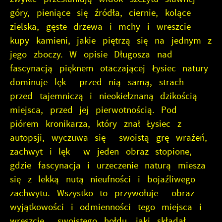
góry, pieniące się źródła, ciernie, kolące
zielska, gęste drzewa i mchy i wreszcie
kupy kamieni, jakie piętrzą się na jednym z
jego zboczy. W opisie Długosza nad
fascynacją pięknem otaczającej Łysiec natury
dominuje lęk przed nią samą, strach
przed tajemniczą i nieokiełznaną dzikością
miejsca, przed jej pierwotnością. Pod
piórem kronikarza, który znał Łysiec z
autopsji, wyczuwa się swoistą grę wrażeń,
zachwyt i lęk w jeden obraz stopione,
gdzie fascynacja i urzeczenie naturą miesza
się z lekką nutą nieufności i bojaźliwego
zachwytu. Wszystko to przywołuje obraz
wyjątkowości i odmienności tego miejsca i
wreszcie swoistego hołdu, jaki składał