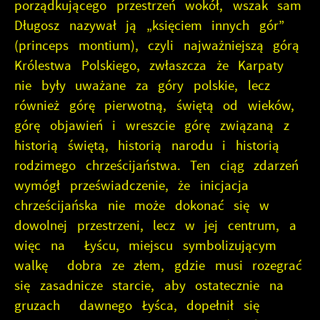
porządkującego przestrzeń wokół, wszak sam
Długosz nazywał ją „księciem innych gór”
(princeps montium), czyli najważniejszą górą
Królestwa Polskiego, zwłaszcza że Karpaty
nie były uważane za góry polskie, lecz
również górę pierwotną, świętą od wieków,
górę objawień i wreszcie górę związaną z
historią świętą, historią narodu i historią
rodzimego chrześcijaństwa. Ten ciąg zdarzeń
wymógł przeświadczenie, że inicjacja
chrześcijańska nie może dokonać się w
dowolnej przestrzeni, lecz w jej centrum, a
więc na Łyścu, miejscu symbolizującym
walkę dobra ze złem, gdzie musi rozegrać
się zasadnicze starcie, aby ostatecznie na
gruzach dawnego Łyśca, dopełnił się