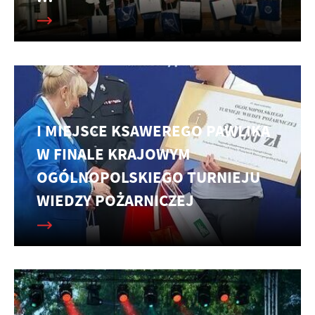
I MIEJSCE KSAWEREGO PAWLIKA
W FINALE KRAJOWYM
OGÓLNOPOLSKIEGO TURNIEJU
WIEDZY POŻARNICZEJ