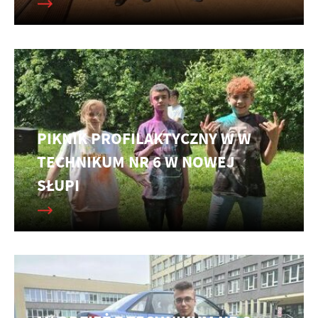
PIKNIK PROFILAKTYCZNY W W
TECHNIKUM NR 6 W NOWEJ
SŁUPI