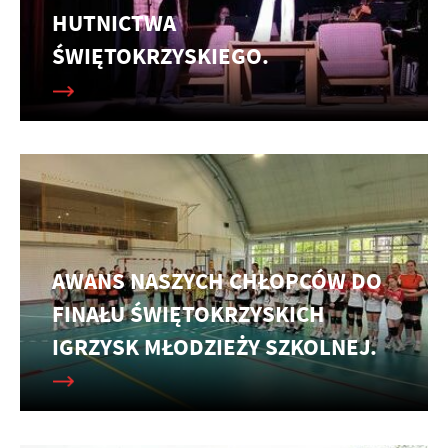
HUTNICTWA
ŚWIĘTOKRZYSKIEGO.
AWANS NASZYCH CHŁOPCÓW DO
FINAŁU ŚWIĘTOKRZYSKICH
IGRZYSK MŁODZIEŻY SZKOLNEJ.