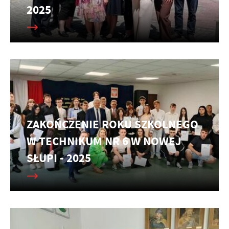
2025
ZAKOŃCZENIE ROKU SZKOLNEGO
W TECHNIKUM NR 6 W NOWEJ
SŁUPI - 2025