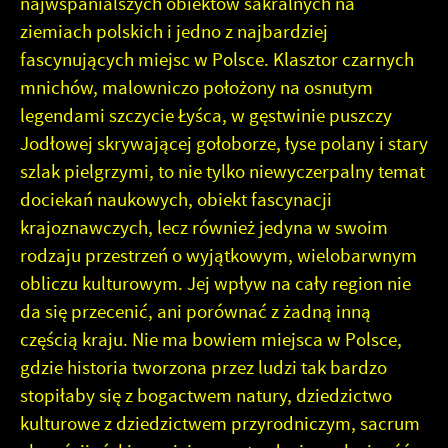
najwspanialszych obiektów sakralnych na
ziemiach polskich i jedno z najbardziej
fascynujących miejsc w Polsce. Klasztor czarnych
mnichów, malowniczo położony na osnutym
legendami szczycie Łyśca, w gęstwinie puszczy
Jodłowej skrywającej gołoborze, łyse polany i stary
szlak pielgrzymi, to nie tylko niewyczerpalny temat
dociekań naukowych, obiekt fascynacji
krajoznawczych, lecz również jedyna w swoim
rodzaju przestrzeń o wyjątkowym, wielobarwnym
obliczu kulturowym. Jej wpływ na cały region nie
da się przecenić, ani porównać z żadną inną
częścią kraju. Nie ma bowiem miejsca w Polsce,
gdzie historia tworzona przez ludzi tak bardzo
stopiłaby się z bogactwem natury, dziedzictwo
kulturowe z dziedzictwem przyrodniczym, sacrum