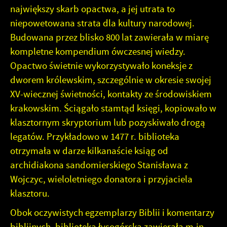
największy skarb opactwa, a jej utrata to
niepowetowana strata dla kultury narodowej.
Budowana przez blisko 800 lat zawierała w miarę
kompletne kompendium ówczesnej wiedzy.
Opactwo świetnie wykorzystywało koneksje z
dworem królewskim, szczególnie w okresie swojej
XV-wiecznej świetności, kontakty ze środowiskiem
krakowskim. Ściągało stamtąd księgi, kopiowało w
klasztornym skryptorium lub pozyskiwało drogą
legatów. Przykładowo w 1477 r. biblioteka
otrzymała w darze kilkanaście ksiąg od
archidiakona sandomierskiego Stanisława z
Wojczyc, wieloletniego donatora i przyjaciela
klasztoru.
Obok oczywistych egzemplarzy Biblii i komentarzy
biblijnych, biblioteka łysogórska zawierała m.in.