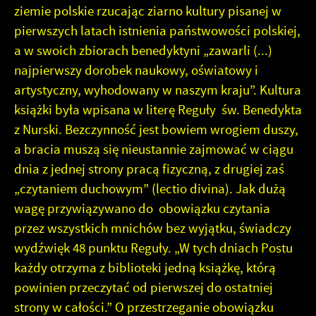
ziemie polskie rzucając ziarno kultury pisanej w
pierwszych latach istnienia państwowości polskiej,
a w swoich zbiorach benedyktyni „zawarli (...)
najpierwszy dorobek naukowy, oświatowy i
artystyczny, wyhodowany w naszym kraju”. Kultura
książki była wpisana w literę Reguły św. Benedykta
z Nurski. Bezczynność jest bowiem wrogiem duszy,
a bracia muszą się nieustannie zajmować w ciągu
dnia z jednej strony pracą fizyczną, z drugiej zaś
„czytaniem duchowym” (lectio divina). Jak dużą
wagę przywiązywano do obowiązku czytania
przez wszystkich mnichów bez wyjątku, świadczy
wydźwięk 48 punktu Reguły. „W tych dniach Postu
każdy otrzyma z biblioteki jedną książkę, którą
powinien przeczytać od pierwszej do ostatniej
strony w całości.” O przestrzeganie obowiązku