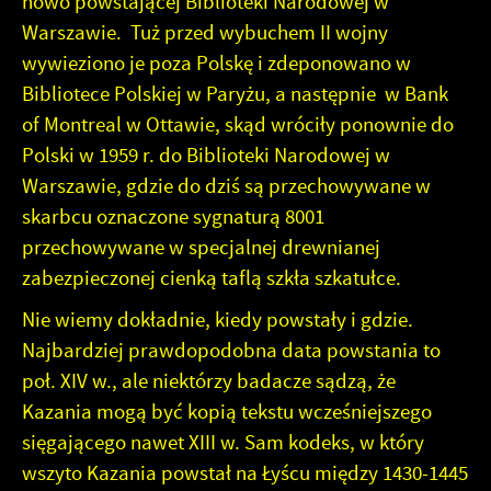
nowo powstającej Biblioteki Narodowej w
Warszawie. Tuż przed wybuchem II wojny
wywieziono je poza Polskę i zdeponowano w
Bibliotece Polskiej w Paryżu, a następnie w Bank
of Montreal w Ottawie, skąd wróciły ponownie do
Polski w 1959 r. do Biblioteki Narodowej w
Warszawie, gdzie do dziś są przechowywane w
skarbcu oznaczone sygnaturą 8001
przechowywane w specjalnej drewnianej
zabezpieczonej cienką taflą szkła szkatułce.
Nie wiemy dokładnie, kiedy powstały i gdzie.
Najbardziej prawdopodobna data powstania to
poł. XIV w., ale niektórzy badacze sądzą, że
Kazania mogą być kopią tekstu wcześniejszego
sięgającego nawet XIII w. Sam kodeks, w który
wszyto Kazania powstał na Łyścu między 1430-1445