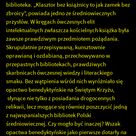
biblioteka. „Klasztor bez książnicy to jak zamek bez
zbroicy”, powiada jedno ze średniowiecznych
przysłów. W kręgach ówczesnych elit
intelektualnych zwłaszcza kościelnych książka była
zawsze prawdziwym przedmiotem pożądania.
Skrupulatnie przepisywaną, kunsztownie
oprawianą i ozdabianą, przechowywano w
przepastnych bibliotekach, prawdziwych
skarbnicach ówczesnej wiedzy i literackiego
smaku. Bez wątpienia wśród nich wyróżniało się
opactwo benedyktyńskie na Świętym Krzyżu,
słynące nie tylko z posiadania drogocennych
relikwii, lecz mogące się również poszczycić jedną
z najwspanialszych bibliotek Polski
średniowiecznej. Czy mogło być inaczej? Wszak
opactwa benedyktyńskie jako pierwsze dotarły na