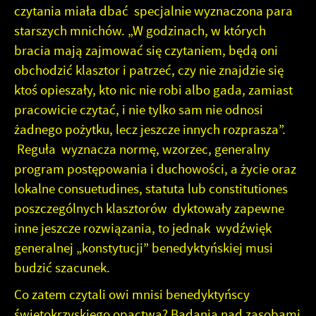
czytania miała dbać specjalnie wyznaczona para
starszych mnichów. „W godzinach, w których
bracia mają zajmować się czytaniem, będą oni
obchodzić klasztor i patrzeć, czy nie znajdzie się
ktoś opieszały, kto nic nie robi albo gada, zamiast
pracowicie czytać, i nie tylko sam nie odnosi
żadnego pożytku, lecz jeszcze innych rozprasza”.
Reguła wyznacza normę, wzorzec, generalny
program postępowania i duchowości, a życie oraz
lokalne consuetudines, statuta lub constitutiones
poszczególnych klasztorów dyktowały zapewne
inne jeszcze rozwiązania, to jednak wydźwięk
generalnej „konstytucji” benedyktyńskiej musi
budzić szacunek.
Co zatem czytali owi mnisi benedyktyńscy
świętokrzyskiego opactwa? Badania nad zasobami