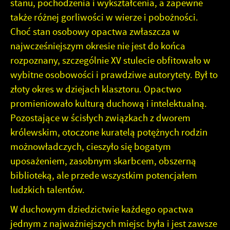
stanu, pochodzenia i wykształcenia, a zapewne
także różnej gorliwości w wierze i pobożności.
Choć stan osobowy opactwa zwłaszcza w
najwcześniejszym okresie nie jest do końca
rozpoznany, szczególnie XV stulecie obfitowało w
wybitne osobowości i prawdziwe autorytety. Był to
złoty okres w dziejach klasztoru. Opactwo
promieniowało kulturą duchową i intelektualną.
Pozostające w ścisłych związkach z dworem
królewskim, otoczone kuratelą potężnych rodzin
możnowładczych, cieszyło się bogatym
uposażeniem, zasobnym skarbcem, obszerną
biblioteką, ale przede wszystkim potencjałem
ludzkich talentów.
W duchowym dziedzictwie każdego opactwa
jednym z najważniejszych miejsc była i jest zawsze