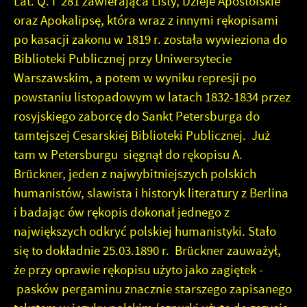
Lat. Q. I 281 zawierająca Listy, Dzieje Apostolskie
oraz Apokalipsę, która wraz z innymi rękopisami
po kasacji zakonu w 1819 r. została wywieziona do
Biblioteki Publicznej przy Uniwersytecie
Warszawskim, a potem w wyniku represji po
powstaniu listopadowym w latach 1832-1834 przez
rosyjskiego zaborcę do Sankt Petersburga do
tamtejszej Cesarskiej Biblioteki Publicznej. Już
tam w Petersburgu sięgnął do rękopisu A.
Brückner, jeden z najwybitniejszych polskich
humanistów, slawista i historyk literatury z Berlina
i badając ów rękopis dokonał jednego z
największych odkryć polskiej humanistyki. Stało
się to dokładnie 25.03.1890 r. Brückner zauważył,
że przy oprawie rękopisu użyto jako zagiętek -
pasków pergaminu znacznie starszego zapisanego