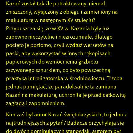
Kazań został tak źle potraktowany, niemal
zniszczony, wyłączony z obiegu i zamieniony na
makulaturę w następnym XV stuleciu?
Przypuszcza się, że w XV w. Kazania były już
zapewne nieczytelne i niezrozumiałe, dlatego
pocięto je poziomo, czyli wzdłuż wersetów na
paski, aby wykorzystać w innych rękopisach
papierowych do wzmocnienia grzbietu
zszywanego sznurkiem, co było powszechną
praktyką introligatorską w średniowieczu. Trzeba
jednak pamiętać, że paradoksalnie ta zamiana
Kazań na makulaturę, uchroniła je przed całkowitą
zagładą i zapomnieniem.
Kim zaś był autor Kazań świętokrzyskich, to jedno z
najtrudniejszych z pytań? Badacze przychylają się
do dwóch dominujących stanowisk, autorem był