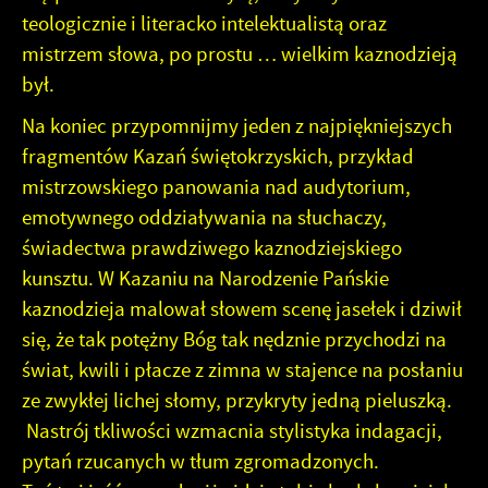
teologicznie i literacko intelektualistą oraz
mistrzem słowa, po prostu … wielkim kaznodzieją
był.
Na koniec przypomnijmy jeden z najpiękniejszych
fragmentów Kazań świętokrzyskich, przykład
mistrzowskiego panowania nad audytorium,
emotywnego oddziaływania na słuchaczy,
świadectwa prawdziwego kaznodziejskiego
kunsztu. W Kazaniu na Narodzenie Pańskie
kaznodzieja malował słowem scenę jasełek i dziwił
się, że tak potężny Bóg tak nędznie przychodzi na
świat, kwili i płacze z zimna w stajence na posłaniu
ze zwykłej lichej słomy, przykryty jedną pieluszką.
Nastrój tkliwości wzmacnia stylistyka indagacji,
pytań rzucanych w tłum zgromadzonych.