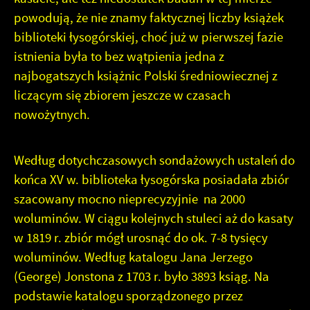
powodują, że nie znamy faktycznej liczby książek
biblioteki łysogórskiej, choć już w pierwszej fazie
istnienia była to bez wątpienia jedna z
najbogatszych książnic Polski średniowiecznej z
liczącym się zbiorem jeszcze w czasach
nowożytnych.
Według dotychczasowych sondażowych ustaleń do
końca XV w. biblioteka łysogórska posiadała zbiór
szacowany mocno nieprecyzyjnie na 2000
woluminów. W ciągu kolejnych stuleci aż do kasaty
w 1819 r. zbiór mógł urosnąć do ok. 7-8 tysięcy
woluminów. Według katalogu Jana Jerzego
(George) Jonstona z 1703 r. było 3893 ksiąg. Na
podstawie katalogu sporządzonego przez