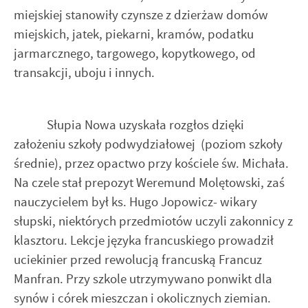
miejskiej stanowiły czynsze z dzierżaw domów
miejskich, jatek, piekarni, kramów, podatku
jarmarcznego, targowego, kopytkowego, od
transakcji, uboju i innych.
Słupia Nowa uzyskała rozgłos dzięki
założeniu szkoły podwydziałowej (poziom szkoły
średnie), przez opactwo przy kościele św. Michała.
Na czele stał prepozyt Weremund Molętowski, zaś
nauczycielem był ks. Hugo Jopowicz- wikary
słupski, niektórych przedmiotów uczyli zakonnicy z
klasztoru. Lekcje języka francuskiego prowadził
uciekinier przed rewolucją francuską Francuz
Manfran. Przy szkole utrzymywano ponwikt dla
synów i córek mieszczan i okolicznych ziemian.