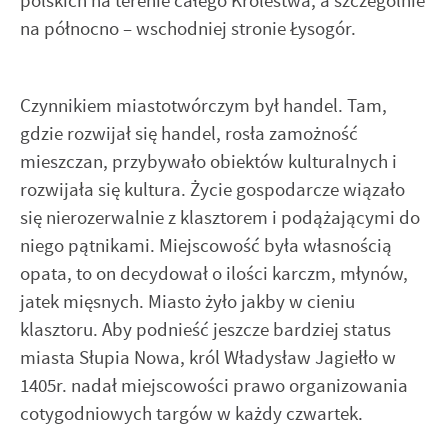
polskich na terenie całego Królestwa, a szczególnie
na północno – wschodniej stronie Łysogór.
Czynnikiem miastotwórczym był handel. Tam,
gdzie rozwijał się handel, rosła zamożność
mieszczan, przybywało obiektów kulturalnych i
rozwijała się kultura. Życie gospodarcze wiązało
się nierozerwalnie z klasztorem i podążającymi do
niego pątnikami. Miejscowość była własnością
opata, to on decydował o ilości karczm, młynów,
jatek mięsnych. Miasto żyło jakby w cieniu
klasztoru. Aby podnieść jeszcze bardziej status
miasta Słupia Nowa, król Władysław Jagiełło w
1405r. nadał miejscowości prawo organizowania
cotygodniowych targów w każdy czwartek.