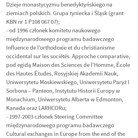
Dzieje monastycyzmu benedyktyńskiego na
ziemiach polskich. Grupa tyniecka i Śląsk (grant
KBN nr 1 P108 067 07);
- od 1996 członek komitetu naukowego
międzynarodowego programu badawczego
Influence de l’orthodoxie et du christianisme
occidental sur les sociétés. Approche comparative,
pod egidą Maison des Sciences de l’Homme, École
des Hautes Études, Rosyjskiej Akademii Nauk,
Uniwersytetu Moskiewskiego, Uniwersytetu Paryż I
Sorbona – Panteon, Instytutu Historii Europy w
Monachium, Uniwersytetu Alberta w Edmonton,
Kanada oraz LARHCORu;
- 1997-2003 członek Steering Committee
międzynarodowego programu badawczego
Cultural exchanges in Europe from the end of the