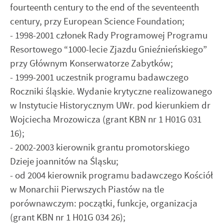
fourteenth century to the end of the seventeenth
century, przy European Science Foundation;
- 1998-2001 członek Rady Programowej Programu
Resortowego “1000-lecie Zjazdu Gnieźnieńskiego”
przy Głównym Konserwatorze Zabytków;
- 1999-2001 uczestnik programu badawczego
Roczniki śląskie. Wydanie krytyczne realizowanego
w Instytucie Historycznym UWr. pod kierunkiem dr
Wojciecha Mrozowicza (grant KBN nr 1 H01G 031
16);
- 2002-2003 kierownik grantu promotorskiego
Dzieje joannitów na Śląsku;
- od 2004 kierownik programu badawczego Kościół
w Monarchii Pierwszych Piastów na tle
porównawczym: początki, funkcje, organizacja
(grant KBN nr 1 H01G 034 26);