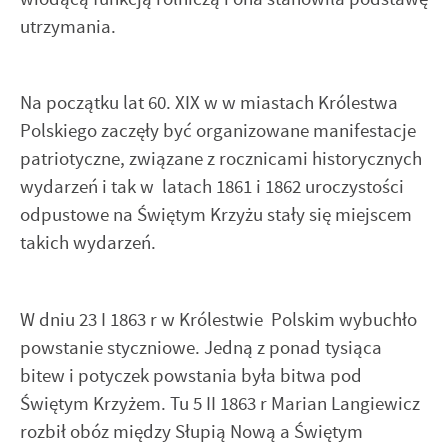
utrzymania.
Na początku lat 60. XIX w w miastach Królestwa
Polskiego zaczęły być organizowane manifestacje
patriotyczne, związane z rocznicami historycznych
wydarzeń i tak w latach 1861 i 1862 uroczystości
odpustowe na Świętym Krzyżu stały się miejscem
takich wydarzeń.
W dniu 23 I 1863 r w Królestwie Polskim wybuchło
powstanie styczniowe. Jedną z ponad tysiąca
bitew i potyczek powstania była bitwa pod
Świętym Krzyżem. Tu 5 II 1863 r Marian Langiewicz
rozbił obóz między Słupią Nową a Świętym