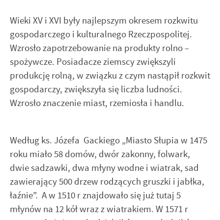
Wieki XV i XVI były najlepszym okresem rozkwitu
gospodarczego i kulturalnego Rzeczpospolitej.
Wzrosło zapotrzebowanie na produkty rolno –
spożywcze. Posiadacze ziemscy zwiększyli
produkcję rolną, w związku z czym nastąpił rozkwit
gospodarczy, zwiększyła się liczba ludności.
Wzrosło znaczenie miast, rzemiosła i handlu.
Według ks. Józefa Gackiego „Miasto Słupia w 1475
roku miało 58 domów, dwór zakonny, folwark,
dwie sadzawki, dwa młyny wodne i wiatrak, sad
zawierający 500 drzew rodzących gruszki i jabłka,
łaźnie”. A w 1510 r znajdowało się już tutaj 5
młynów na 12 kół wraz z wiatrakiem. W 1571 r