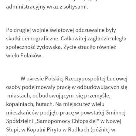
administracyjny wraz z sołtysami.
Po drugiej wojnie światowej odczuwalne były
skutki demograficzne. Całkowitej zagładzie uległa
społeczność żydowska. Życie straciło również
wielu Polaków.
W okresie Polskiej Rzeczypospolitej Ludowej
osoby podejmowały pracę w odbudowujących się
miastach, odbudowującym się przemyśle,
kopalniach, hutach. Na miejscu też wielu
mieszkańców podjęło pracę w powstałej Gminnej
Spółdzielni „Samopomocy Chłopskiej” w Nowej
Słupi, w Kopalni Pirytu w Rudkach (później w