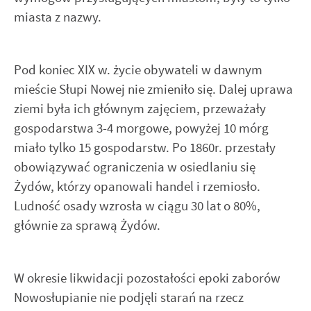
miasta z nazwy.
Pod koniec XIX w. życie obywateli w dawnym
mieście Słupi Nowej nie zmieniło się. Dalej uprawa
ziemi była ich głównym zajęciem, przeważały
gospodarstwa 3-4 morgowe, powyżej 10 mórg
miało tylko 15 gospodarstw. Po 1860r. przestały
obowiązywać ograniczenia w osiedlaniu się
Żydów, którzy opanowali handel i rzemiosło.
Ludność osady wzrosła w ciągu 30 lat o 80%,
głównie za sprawą Żydów.
W okresie likwidacji pozostałości epoki zaborów
Nowosłupianie nie podjęli starań na rzecz