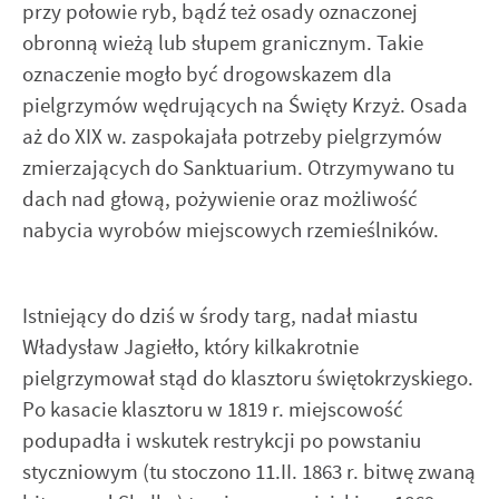
przy połowie ryb, bądź też osady oznaczonej
obronną wieżą lub słupem granicznym. Takie
oznaczenie mogło być drogowskazem dla
pielgrzymów wędrujących na Święty Krzyż. Osada
aż do XIX w. zaspokajała potrzeby pielgrzymów
zmierzających do Sanktuarium. Otrzymywano tu
dach nad głową, pożywienie oraz możliwość
nabycia wyrobów miejscowych rzemieślników.
Istniejący do dziś w środy targ, nadał miastu
Władysław Jagiełło, który kilkakrotnie
pielgrzymował stąd do klasztoru świętokrzyskiego.
Po kasacie klasztoru w 1819 r. miejscowość
podupadła i wskutek restrykcji po powstaniu
styczniowym (tu stoczono 11.II. 1863 r. bitwę zwaną