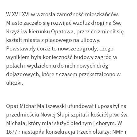
W XV i XVI w wzrosła zamożność mieszkańców.
Miasto zaczęło się rozwijać wzdłuż drogi na Św.
Krzyż i w kierunku Opatowa, przez co zmienił się
kształt miasta z placowego na ulicowy.
Powstawały coraz to nowsze zagrody, czego
wynikiem była konieczność budowy zagród w
polach i wydzieleniu do nich nowych dróg
dojazdowych, które z czasem przekształcono w
uliczki.
Opat Michał Maliszewski ufundował i uposażył na
przedmieściu Nowej Słupi szpital i kościół p.w. św.
Michała, który miał służyć biednym i chorym. W
1677 r nastąpiła konsekracja trzech ołtarzy: NMP i