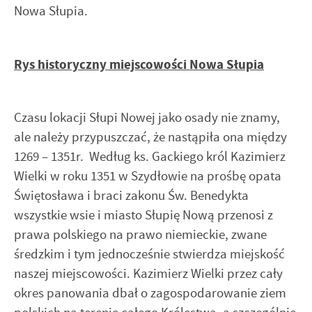
Nowa Słupia.
Rys historyczny miejscowości Nowa Słupia
Czasu lokacji Słupi Nowej jako osady nie znamy,
ale należy przypuszczać, że nastąpiła ona między
1269 – 1351r. Według ks. Gackiego król Kazimierz
Wielki w roku 1351 w Szydłowie na prośbę opata
Świętosława i braci zakonu Św. Benedykta
wszystkie wsie i miasto Słupię Nową przenosi z
prawa polskiego na prawo niemieckie, zwane
średzkim i tym jednocześnie stwierdza miejskość
naszej miejscowości. Kazimierz Wielki przez cały
okres panowania dbał o zagospodarowanie ziem