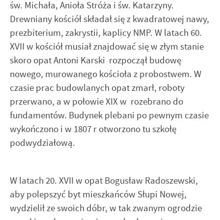
św. Michała, Anioła Stróża i św. Katarzyny.
Drewniany kościół składał się z kwadratowej nawy,
prezbiterium, zakrystii, kaplicy NMP. W latach 60.
XVII w kościół musiał znajdować się w złym stanie
skoro opat Antoni Karski rozpoczął budowę
nowego, murowanego kościoła z probostwem. W
czasie prac budowlanych opat zmarł, roboty
przerwano, a w połowie XIX w rozebrano do
fundamentów. Budynek plebani po pewnym czasie
wykończono i w 1807 r otworzono tu szkołę
podwydziałową.
W latach 20. XVII w opat Bogusław Radoszewski,
aby polepszyć byt mieszkańców Słupi Nowej,
wydzielił ze swoich dóbr, w tak zwanym ogrodzie