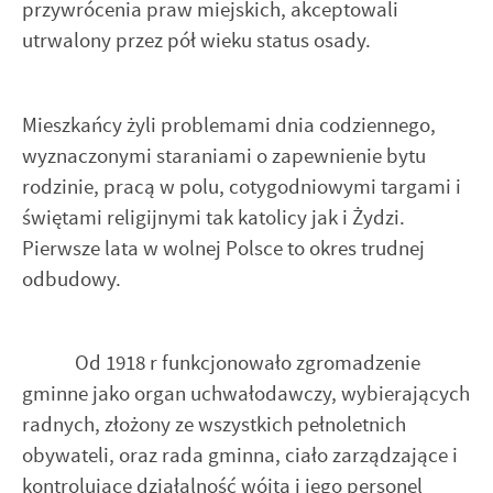
przywrócenia praw miejskich, akceptowali
utrwalony przez pół wieku status osady.
Mieszkańcy żyli problemami dnia codziennego,
wyznaczonymi staraniami o zapewnienie bytu
rodzinie, pracą w polu, cotygodniowymi targami i
świętami religijnymi tak katolicy jak i Żydzi.
Pierwsze lata w wolnej Polsce to okres trudnej
odbudowy.
Od 1918 r funkcjonowało zgromadzenie
gminne jako organ uchwałodawczy, wybierających
radnych, złożony ze wszystkich pełnoletnich
obywateli, oraz rada gminna, ciało zarządzające i
kontrolujące działalność wójta i jego personel