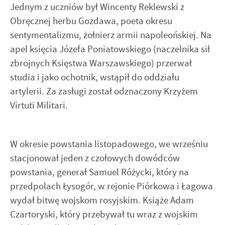
Jednym z uczniów był Wincenty Reklewski z
Obręcznej herbu Gozdawa, poeta okresu
sentymentalizmu, żołnierz armii napoleońskiej. Na
apel księcia Józefa Poniatowskiego (naczelnika sił
zbrojnych Księstwa Warszawskiego) przerwał
studia i jako ochotnik, wstąpił do oddziału
artylerii. Za zasługi został odznaczony Krzyżem
Virtuti Militari.
W okresie powstania listopadowego, we wrześniu
stacjonował jeden z czołowych dowódców
powstania, generał Samuel Różycki, który na
przedpolach Łysogór, w rejonie Piórkowa i Łagowa
wydał bitwę wojskom rosyjskim. Książe Adam
Czartoryski, który przebywał tu wraz z wojskim