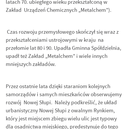
latach 70. ubiegłego wieku przekształconą w
Zakład Urządzeń Chemicznych „Metalchem”).
Czas rozwoju przemysłowego skończył się wraz z
przekształceniami ustrojowymi w kraju na
przełomie lat 80 i 90. Upadła Gminna Spółdzielnia,
upadł też Zakład „Metalchem” i wiele innych
mniejszych zakładów.
Przez ostatnie lata dzięki staraniom kolejnych
samorządów i samych mieszkańców obserwujemy
rozwój Nowej Słupi. Należy podkreślić, że układ
urbanistyczny Nowej Słupi z owalnym Rynkiem,
który jest miejscem zbiegu wielu ulic jest typowy
dla osadnictwa miejskiego, predestynuje do tego