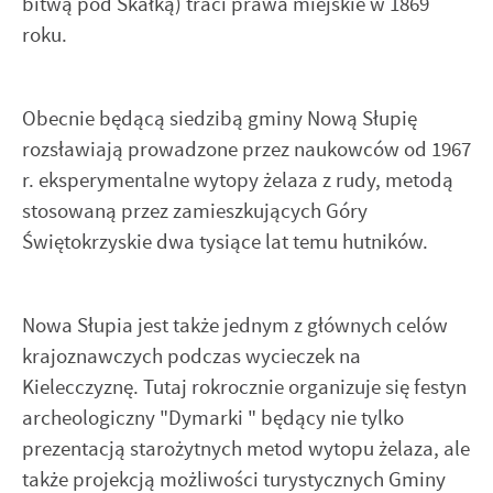
bitwą pod Skałką) traci prawa miejskie w 1869
roku.
Obecnie będącą siedzibą gminy Nową Słupię
rozsławiają prowadzone przez naukowców od 1967
r. eksperymentalne wytopy żelaza z rudy, metodą
stosowaną przez zamieszkujących Góry
Świętokrzyskie dwa tysiące lat temu hutników.
Nowa Słupia jest także jednym z głównych celów
krajoznawczych podczas wycieczek na
Kielecczyznę. Tutaj rokrocznie organizuje się festyn
archeologiczny "Dymarki " będący nie tylko
prezentacją starożytnych metod wytopu żelaza, ale
także projekcją możliwości turystycznych Gminy