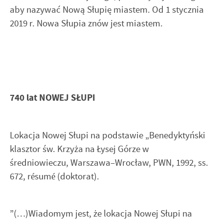
aby nazywać Nową Słupię miastem. Od 1 stycznia
2019 r. Nowa Słupia znów jest miastem.
740 lat NOWEJ SŁUPI
Lokacja Nowej Słupi na podstawie „Benedyktyński
klasztor św. Krzyża na Łysej Górze w
średniowieczu, Warszawa–Wrocław, PWN, 1992, ss.
672, résumé (doktorat).
”(…)Wiadomym jest, że lokacja Nowej Słupi na