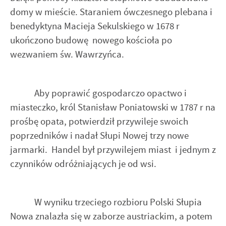
domy w mieście. Staraniem ówczesnego plebana i
benedyktyna Macieja Sekulskiego w 1678 r
ukończono budowę nowego kościoła po
wezwaniem św. Wawrzyńca.
Aby poprawić gospodarczo opactwo i
miasteczko, król Stanisław Poniatowski w 1787 r na
prośbę opata, potwierdził przywileje swoich
poprzedników i nadał Słupi Nowej trzy nowe
jarmarki. Handel był przywilejem miast i jednym z
czynników odróżniających je od wsi.
W wyniku trzeciego rozbioru Polski Słupia
Nowa znalazła się w zaborze austriackim, a potem