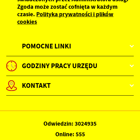
Zgoda może zostać cofnięta w każdym
czasie.
Polityka prywatności i plików
cookies
POMOCNE LINKI
GODZINY PRACY URZĘDU
KONTAKT
Odwiedzin: 3024935
Online: 555