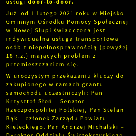
usługi
door-to-door.
Już od 1 lutego 2021 roku w Miejsko –
Gminnym Ośrodku Pomocy Społecznej
w Nowej Słupi świadczona jest
indywidualna usługa transportowa
osób z niepełnosprawnością (powyżej
18 r.ż.) mających problem z
przemieszczaniem się.
W uroczystym przekazaniu kluczy do
zakupionego w ramach grantu
samochodu uczestniczyli: Pan
Krzysztof Słoń – Senator
Rzeczpospolitej Polskiej, Pan Stefan
Bąk – członek Zarządu Powiatu
Kieleckiego, Pan Andrzej Michalski –
Dyrektor Oddziału Świętokrzyskiego