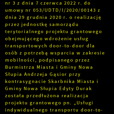
nr 3 z dnia 7 czerwca 2022 r. do
umowy nr 053/UDTD/I/2020/00143 z
dnia 29 grudnia 2020 r. o realizację
przez jednostkę samorządu
terytorialnego projektu grantowego
obejmującego wdrożenie usług
transportowych door-to-door dla
osób z potrzebą wsparcia w zakresie
mobilności, podpisanego przez
Burmistrza Miasta i Gminy Nowa
Słupia Andrzeja Gąsior przy
kontrasygnacie Skarbnika Miasta i
Gminy Nowa Słupia Edyty Durak
została przedłużona realizacja
projektu grantowego pn. „Usługi
indywidualnego transportu door-to-