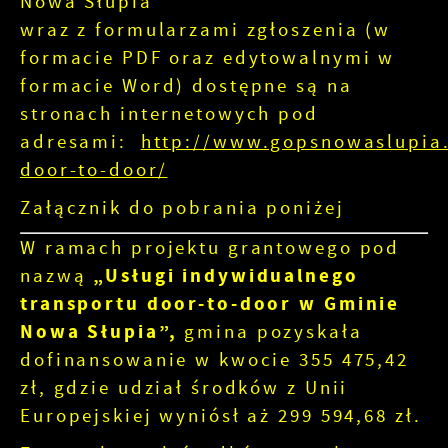
Nowa Słupia
wraz z formularzami zgłoszenia (w
formacie PDF oraz edytowalnymi w
formacie Word) dostępne są na
stronach internetowych pod
adresami:
http://www.gopsnowaslupia.
door-to-door/
Załącznik do pobrania poniżej
W ramach projektu grantowego pod
nazwą
„Usługi indywidualnego
transportu door-to-door w Gminie
Nowa Słupia”,
gmina pozyskała
dofinansowanie w kwocie 355 475,42
zł, gdzie udział środków z Unii
Europejskiej wyniósł aż 299 594,68 zł.