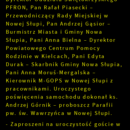
PFRON, Pan Rafał Piasecki –
Przewodniczący Rady Miejskiej w
Nowej Słupi, Pan Andrzej Gąsior –
Burmistrz Miasta i Gminy Nowa
Słupia, Pani Anna Bielna – Dyrektor
Powiatowego Centrum Pomocy
Rodzinie w Kielcach, Pani Edyta
Durak – Skarbnik Gminy Nowa Słupia,
Pani Anna Moruś-Mergalska –
Kierownik M-GOPS w Nowej Słupi z
pracownikami. Uroczystego
poświęcenia samochodu dokonał ks.
Andrzej Górnik – proboszcz Parafii
pw. św. Wawrzyńca w Nowej Słupi.
- Zaproszeni na uroczystość goście w