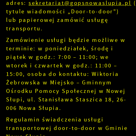
adres:
sekretariat@gopsnowaslupia.pl
tytule wiadomości „Door-to-door”)
lub papierowej zamówić usługę
transportu.
Zamówienie usługi będzie możliwe w
terminie: w poniedziałek, środę i
piątek w godz.: 7:00 – 11:00; we
wtorek i czwartek w godz.: 11:00 –
15:00, osoba do kontaktu: Wiktoria
Żebrowska w Miejsko – Gminnym
Ośrodku Pomocy Społecznej w Nowej
Słupi, ul. Stanisława Staszica 18, 26-
006 Nowa Słupia.
Regulamin świadczenia usługi
transportowej door-to-door w Gminie