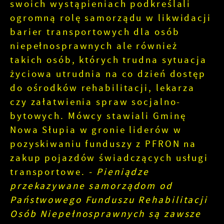
swoich wystąpieniach podkreślali
ogromną rolę samorządu w likwidacji
barier transportowych dla osób
niepełnosprawnych ale również
takich osób, których trudna sytuacja
życiowa utrudnia na co dzień dostęp
do ośrodków rehabilitacji, lekarza
czy załatwienia spraw socjalno-
bytowych. Mówcy stawiali Gminę
Nowa Słupia w gronie liderów w
pozyskiwaniu funduszy z PFRON na
zakup pojazdów świadczących usługi
transportowe.
- Pieniądze
przekazywane samorządom od
Państwowego Funduszu Rehabilitacji
Osób Niepełnosprawnych są zawsze