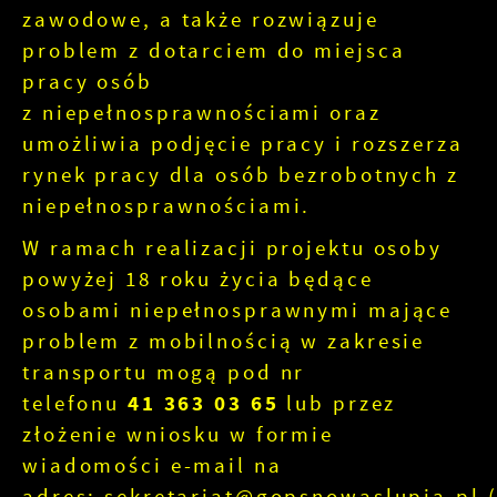
zawodowe, a także rozwiązuje
problem z dotarciem do miejsca
pracy osób
z niepełnosprawnościami oraz
umożliwia podjęcie pracy i rozszerza
rynek pracy dla osób bezrobotnych z
niepełnosprawnościami.
W ramach realizacji projektu osoby
powyżej 18 roku życia będące
osobami niepełnosprawnymi mające
problem z mobilnością w zakresie
transportu mogą pod nr
telefonu
41 363 03 65
lub przez
złożenie wniosku w formie
wiadomości e-mail na
adres:
sekretariat@gopsnowaslupia.pl