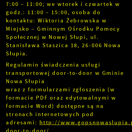
7:00 – 11:00; we wtorek i czwartek w
godz.: 11:00 – 15:00, osoba do
kontaktu: Wiktoria Żebrowska w
Miejsko – Gminnym Ośrodku Pomocy
Społecznej w Nowej Słupi, ul.
Stanisława Staszica 18, 26-006 Nowa
Słupia.
Regulamin świadczenia usługi
transportowej door-to-door w Gminie
Nowa Słupia
wraz z formularzami zgłoszenia (w
formacie PDF oraz edytowalnymi w
formacie Word) dostępne są na
stronach internetowych pod
adresami:
http://www.gopsnowaslupia.p
door-to-door/
.