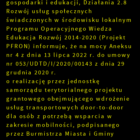
gospodarki i edukacji, Działania 2.8
Rozwój usług społecznych
świadczonych w środowisku lokalnym
Programu Operacyjnego Wiedza
Edukacja Rozwój 2014-2020 (Projekt
PFRON) informuje, że na mocy Aneksu
nr 4 z dnia 13 lipca 2022 r. do umowy
nr 053/UDTD/I/2020/00143 z dnia 29
grudnia 2020 r.
o realizację przez jednostkę
samorządu terytorialnego projektu
grantowego obejmującego wdrożenie
usług transportowych door-to-door
dla osób z potrzebą wsparcia w
zakresie mobilności, podpisanego
przez Burmistrza Miasta i Gminy