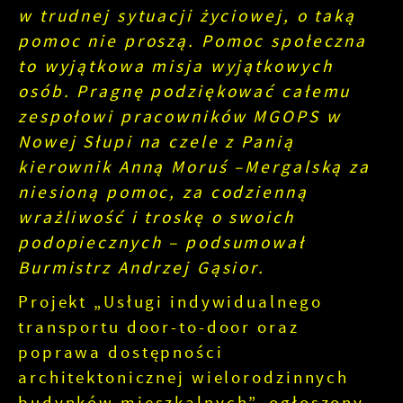
w trudnej sytuacji życiowej, o taką
pomoc nie proszą. Pomoc społeczna
to wyjątkowa misja wyjątkowych
osób. Pragnę podziękować całemu
zespołowi pracowników MGOPS w
Nowej Słupi na czele z Panią
kierownik Anną Moruś –Mergalską za
niesioną pomoc, za codzienną
wrażliwość i troskę o swoich
podopiecznych – podsumował
Burmistrz Andrzej Gąsior.
Projekt „Usługi indywidualnego
transportu door-to-door oraz
poprawa dostępności
architektonicznej wielorodzinnych
budynków mieszkalnych”, ogłoszony