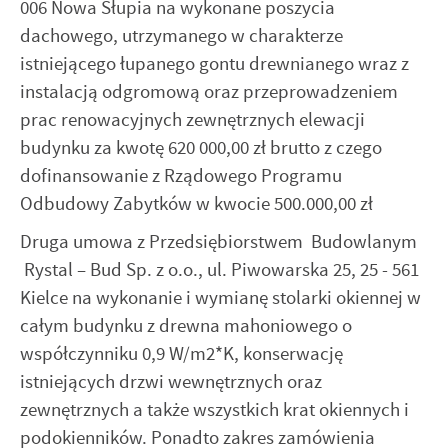
006 Nowa Słupia na wykonane poszycia
dachowego, utrzymanego w charakterze
istniejącego łupanego gontu drewnianego wraz z
instalacją odgromową oraz przeprowadzeniem
prac renowacyjnych zewnętrznych elewacji
budynku za kwotę 620 000,00 zł brutto z czego
dofinansowanie z Rządowego Programu
Odbudowy Zabytków w kwocie 500.000,00 zł
Druga umowa z Przedsiębiorstwem Budowlanym
Rystal – Bud Sp. z o.o., ul. Piwowarska 25, 25 - 561
Kielce na wykonanie i wymianę stolarki okiennej w
całym budynku z drewna mahoniowego o
współczynniku 0,9 W/m2*K, konserwację
istniejących drzwi wewnętrznych oraz
zewnętrznych a także wszystkich krat okiennych i
podokienników. Ponadto zakres zamówienia