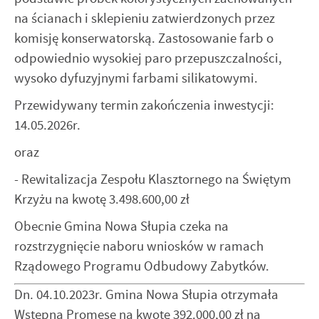
na ścianach i sklepieniu zatwierdzonych przez
komisję konserwatorską. Zastosowanie farb o
odpowiednio wysokiej paro przepuszczalności,
wysoko dyfuzyjnymi farbami silikatowymi.
Przewidywany termin zakończenia inwestycji:
14.05.2026r.
oraz
- Rewitalizacja Zespołu Klasztornego na Świętym
Krzyżu na kwotę 3.498.600,00 zł
Obecnie Gmina Nowa Słupia czeka na
rozstrzygnięcie naboru wniosków w ramach
Rządowego Programu Odbudowy Zabytków.
Dn. 04.10.2023r. Gmina Nowa Słupia otrzymała
Wstępną Promesę na kwotę 392.000,00 zł na