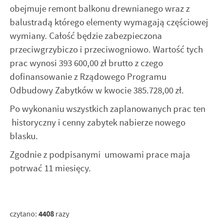
obejmuje remont balkonu drewnianego wraz z
balustradą którego elementy wymagają częściowej
wymiany. Całość będzie zabezpieczona
przeciwgrzybiczo i przeciwogniowo. Wartość tych
prac wynosi 393 600,00 zł brutto z czego
dofinansowanie z Rządowego Programu
Odbudowy Zabytków w kwocie 385.728,00 zł.
Po wykonaniu wszystkich zaplanowanych prac ten
historyczny i cenny zabytek nabierze nowego
blasku.
Zgodnie z podpisanymi umowami prace maja
potrwać 11 miesięcy.
4408
czytano:
razy