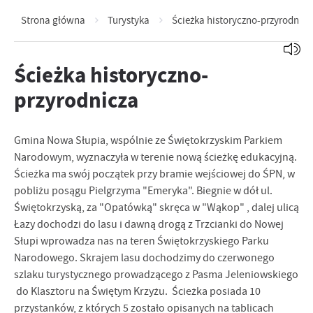
Strona główna
Turystyka
Ścieżka historyczno-przyrodnicz
Ścieżka historyczno-
przyrodnicza
Gmina Nowa Słupia, wspólnie ze Świętokrzyskim Parkiem
Narodowym, wyznaczyła w terenie nową ścieżkę edukacyjną.
Ścieżka ma swój początek przy bramie wejściowej do ŚPN, w
pobliżu posągu Pielgrzyma "Emeryka". Biegnie w dół ul.
Świętokrzyską, za "Opatówką" skręca w "Wąkop" , dalej ulicą
Łazy dochodzi do lasu i dawną drogą z Trzcianki do Nowej
Słupi wprowadza nas na teren Świętokrzyskiego Parku
Narodowego. Skrajem lasu dochodzimy do czerwonego
szlaku turystycznego prowadzącego z Pasma Jeleniowskiego
do Klasztoru na Świętym Krzyżu. Ścieżka posiada 10
przystanków, z których 5 zostało opisanych na tablicach