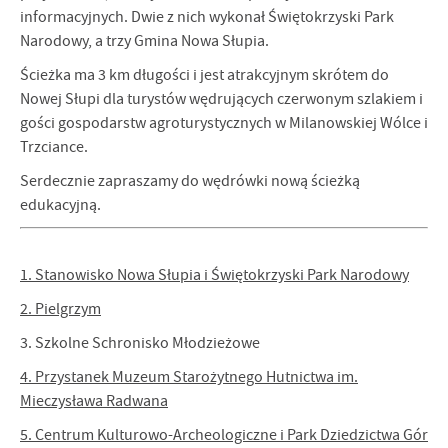
informacyjnych. Dwie z nich wykonał Świętokrzyski Park
Narodowy, a trzy Gmina Nowa Słupia.
Ścieżka ma 3 km długości i jest atrakcyjnym skrótem do
Nowej Słupi dla turystów wędrujących czerwonym szlakiem i
gości gospodarstw agroturystycznych w Milanowskiej Wólce i
Trzciance.
Serdecznie zapraszamy do wędrówki nową ścieżką
edukacyjną.
1. Stanowisko Nowa Słupia i Świętokrzyski Park Narodowy
2. Pielgrzym
3. Szkolne Schronisko Młodzieżowe
4. Przystanek Muzeum Starożytnego Hutnictwa im.
Mieczysława Radwana
5. Centrum Kulturowo-Archeologiczne i Park Dziedzictwa Gór