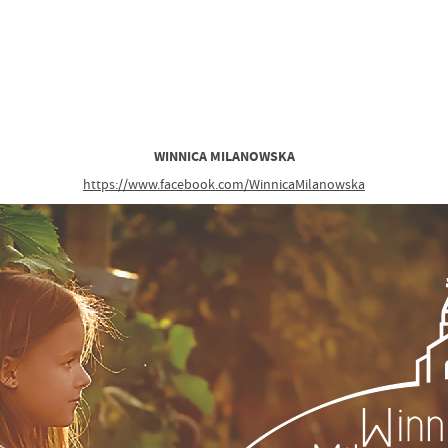
WINNICA MILANOWSKA
https://www.facebook.com/WinnicaMilanowska