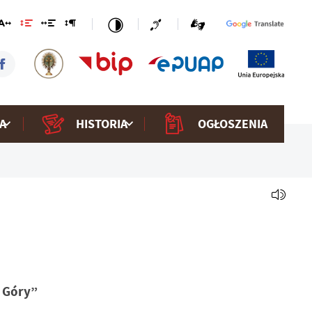
A
HISTORIA
OGŁOSZENIA
j Góry”