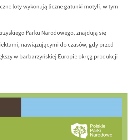
yczne loty wykonują liczne gatunki motyli, w tym
krzyskiego Parku Narodowego, znajdują się
biektami, nawiązującymi do czasów, gdy przed
ększy w barbarzyńskiej Europie okręg produkcji