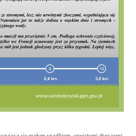
ryzująca się małym spadkiem, urwistymi zboczami