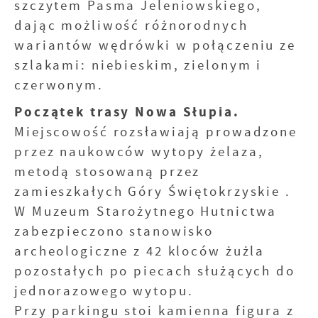
szczytem Pasma Jeleniowskiego,
dając możliwość różnorodnych
wariantów wędrówki w połączeniu ze
szlakami: niebieskim, zielonym i
czerwonym.
Początek trasy Nowa Słupia.
Miejscowość rozsławiają prowadzone
przez naukowców wytopy żelaza,
metodą stosowaną przez
zamieszkałych Góry Świętokrzyskie .
W Muzeum Starożytnego Hutnictwa
zabezpieczono stanowisko
archeologiczne z 42 kloców żużla
pozostałych po piecach służących do
jednorazowego wytopu.
Przy parkingu stoi kamienna figura z