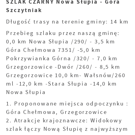
SZLAK CZARNY Nowa Słupia - Góra
Szczytniak
Długość trasy na terenie gminy: 14 km
Przebieg szlaku przez naszą gminę:
0,0 km Nowa Słupia /290/ - 3,5 km
Góra Chełmowa 7351/ -5,0 km
Pokrzywianka Górna /320/ - 7,0 km
Grzegorzowice -Dwór /260/ - 8,5 km
Grzegorzowice 10,0 km- Wałsnów/260
ml -12,0 km -Stara Słupia -14,0 km
Nowa Słupia
1. Proponowane miejsca odpoczynku :
Góra Chełmowa, Grzegorzowice
2. Atrakcje krajoznawcze: Widokowy
szlak łączy Nową Słupię z najwyższym