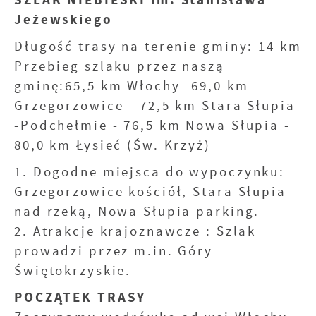
Jeżewskiego
Długość trasy na terenie gminy: 14 km
Przebieg szlaku przez naszą
gminę:65,5 km Włochy -69,0 km
Grzegorzowice - 72,5 km Stara Słupia
-Podchełmie - 76,5 km Nowa Słupia -
80,0 km Łysieć (Św. Krzyż)
1. Dogodne miejsca do wypoczynku:
Grzegorzowice kościół, Stara Słupia
nad rzeką, Nowa Słupia parking.
2. Atrakcje krajoznawcze : Szlak
prowadzi przez m.in. Góry
Świętokrzyskie.
POCZĄTEK TRASY