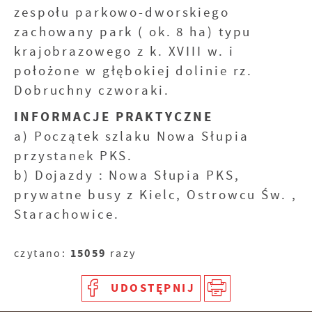
zespołu parkowo-dworskiego
zachowany park ( ok. 8 ha) typu
krajobrazowego z k. XVIII w. i
położone w głębokiej dolinie rz.
Dobruchny czworaki.
INFORMACJE PRAKTYCZNE
a) Początek szlaku Nowa Słupia
przystanek PKS.
b) Dojazdy : Nowa Słupia PKS,
prywatne busy z Kielc, Ostrowcu Św. ,
Starachowice.
15059
czytano:
razy
UDOSTĘPNIJ