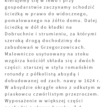
kierujemy się w lewo i przy
gospodarstwie zaczynamy schodzić
ścieżką w prawo do widocznego,
pomalowanego na żółto domu. Dalej
ścieżką w dół do kładki na
Dobruchnie i strumieniu, za którymi
szeroką drogą dochodzimy do
zabudowań w Grzegorzowicach.
Malowniczo usytuowany na stoku
wzgórza kościół składa się z dwóch
części: starszej w stylu romańskim
rotundy z półkolistą absydą i
dobudowanej od zach. nawy w 1624 r.
W absydzie okrągłe okno z odkutym w
piaskowcu czwórlistym przezroczem.
Wyposażenie w większej części