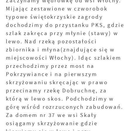
Zaczynamy wędrówkę od wsi Włochy.
Mijając zestawione w czworobok
typowe świętokrzyskie zagrody
dochodzimy do przystanku PKS, gdzie
szlak zakręca przy młynie (stawy) w
lewo. Nad rzeką pozostałości
zbiornika i młyna(znajdujące się w
miejscowości Włochy). Idąc szlakiem
przechodzimy przez most na
Pokrzywiance i na pierwszym
skrzyżowaniu skręcając w prawo
przecinamy rzekę Dobruchnę, za
którą w lewo skos. Podchodzimy w
górę wśród rozrzuconych zabudowań.
Za domem nr 37 we wsi Skały
osiągamy skrzyżowanie gdzie