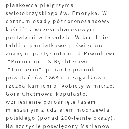
piaskowca pielgrzyma
świętokrzyskiego św. Emeryka. W
centrum osady późnorenesansowy
kościół z wczesnobarokowymi
portalami w fasadzie. W kruchcie
tablice pamiątkowe poświęcone
znanym partyzantom - J.Piwnikowi
"Ponuremu", S.Rychterowi
"Tumremu". ponadto pomnik
powstańców 1863 r. i zagadkowa
rzeźba kamienna, kobiety w mitrze.
Góra Chełmowa-kopulaste,
wzniesienie porośnięte lasem
mieszanym z udziałem modrzewia
polskiego (ponad 200-letnie okazy).
Na szczycie poświęcony Marianowi