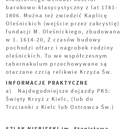
barokowo-klasycystyczny z lat 1781-
1806. Można też zwiedzić Kaplicę
Oleśnickich (wejście przez zakrystię)
fundacji M. Oleśnickiego, zbudowana
w 1. 1614-20, Z czasów budowy
pochodzi ołtarz i nagrobek rodziny
oleśnickich. Tu we współczesnym
tabernakulum przechowywane są
otaczane czcią relikwie Krzyża Św.
INFORMACJE PRAKTYCZNE
a) Najdogodniejsze dojazdy PKS:
Święty Krzyż z Kielc, (lub do
Trzcianki z Kielc lub Ostrowca Św.)
SZLAK NIEBIESKI im. Stanisława