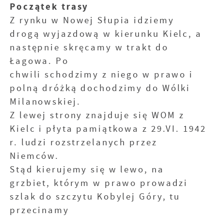
Początek trasy
Z rynku w Nowej Słupia idziemy
drogą wyjazdową w kierunku Kielc, a
następnie skręcamy w trakt do
Łagowa. Po
chwili schodzimy z niego w prawo i
polną dróżką dochodzimy do Wólki
Milanowskiej.
Z lewej strony znajduje się WOM z
Kielc i płyta pamiątkowa z 29.VI. 1942
r. ludzi rozstrzelanych przez
Niemców.
Stąd kierujemy się w lewo, na
grzbiet, którym w prawo prowadzi
szlak do szczytu Kobylej Góry, tu
przecinamy