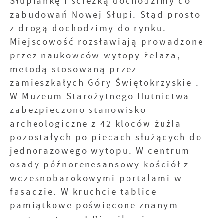
Słupiankę i ścieżką dochodzimy do
zabudowań Nowej Słupi. Stąd prosto
z drogą dochodzimy do rynku.
Miejscowość rozsławiają prowadzone
przez naukowców wytopy żelaza,
metodą stosowaną przez
zamieszkałych Góry Świętokrzyskie .
W Muzeum Starożytnego Hutnictwa
zabezpieczono stanowisko
archeologiczne z 42 kloców żużla
pozostałych po piecach służących do
jednorazowego wytopu. W centrum
osady późnorenesansowy kościół z
wczesnobarokowymi portalami w
fasadzie. W kruchcie tablice
pamiątkowe poświęcone znanym