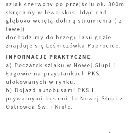
szlak czerwony po przejściu ok. 300m
skręcamy w lewo skos. Idąc nad
głęboko wciętą doliną strumienia ( z
lewej)
dochodzimy do brzegu lasu gdzie
znajduje się Leśniczówka Paprocice.
INFORMACJE PRAKTYCZNE
a) Początek szlaku w Nowej Słupi i
Łagowie na przystankach PKS
ulokowanych w rynku.
b) Dojazd autobusami PKS i
prywatnymi busami do Nowej Słupi z
Ostrowca Św. i Kielc.