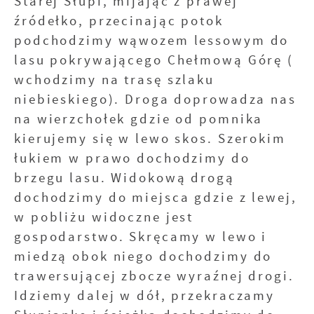
Starej Słupi, mijając z prawej
źródełko, przecinając potok
podchodzimy wąwozem lessowym do
lasu pokrywającego Chełmową Górę (
wchodzimy na trasę szlaku
niebieskiego). Droga doprowadza nas
na wierzchołek gdzie od pomnika
kierujemy się w lewo skos. Szerokim
łukiem w prawo dochodzimy do
brzegu lasu. Widokową drogą
dochodzimy do miejsca gdzie z lewej,
w pobliżu widoczne jest
gospodarstwo. Skręcamy w lewo i
miedzą obok niego dochodzimy do
trawersującej zbocze wyraźnej drogi.
Idziemy dalej w dół, przekraczamy