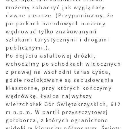
możemy zobaczyć jak wyglądały
dawne puszcze. (Przypominamy, że
po parkach narodowych możemy
wędrować tylko znakowanymi
szlakami turystycznymi i drogami
publicznymi.).
Po dojściu asfaltowej dróżki,
wchodzimy po schodkach widocznych
z prawej na wschodni taras Łyśca,
gdzie rozlokowane są zabudowania
klasztorne, przy których kończymy
wędrówkę. Łysica najwyższy
wierzchołek Gór Świętokrzyskich, 612
m n.p.m. W partii przyszczytowej
gołoborza, z których ograniczone
widoki w kierunku północnym. Święty