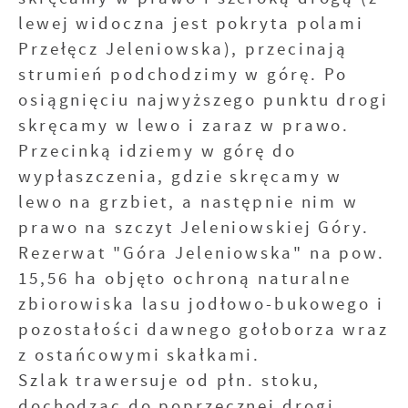
lewej widoczna jest pokryta polami
Przełęcz Jeleniowska), przecinają
strumień podchodzimy w górę. Po
osiągnięciu najwyższego punktu drogi
skręcamy w lewo i zaraz w prawo.
Przecinką idziemy w górę do
wypłaszczenia, gdzie skręcamy w
lewo na grzbiet, a następnie nim w
prawo na szczyt Jeleniowskiej Góry.
Rezerwat "Góra Jeleniowska" na pow.
15,56 ha objęto ochroną naturalne
zbiorowiska lasu jodłowo-bukowego i
pozostałości dawnego gołoborza wraz
z ostańcowymi skałkami.
Szlak trawersuje od płn. stoku,
dochodząc do poprzecznej drogi,