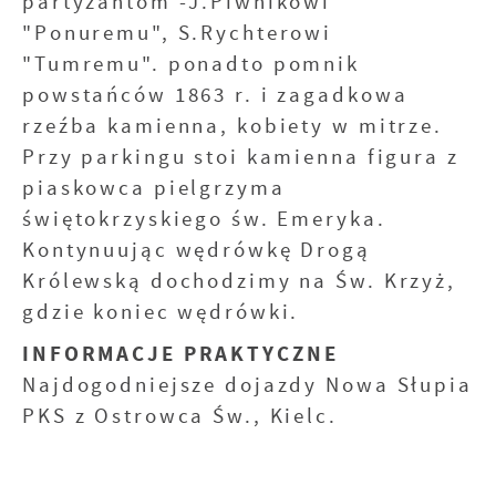
partyzantom -J.Piwnikowi
"Ponuremu", S.Rychterowi
"Tumremu". ponadto pomnik
powstańców 1863 r. i zagadkowa
rzeźba kamienna, kobiety w mitrze.
Przy parkingu stoi kamienna figura z
piaskowca pielgrzyma
świętokrzyskiego św. Emeryka.
Kontynuując wędrówkę Drogą
Królewską dochodzimy na Św. Krzyż,
gdzie koniec wędrówki.
INFORMACJE PRAKTYCZNE
Najdogodniejsze dojazdy Nowa Słupia
PKS z Ostrowca Św., Kielc.