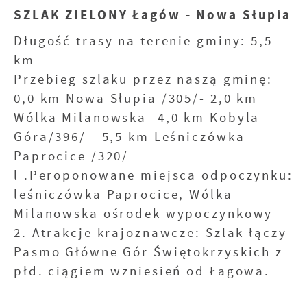
SZLAK ZIELONY Łagów - Nowa Słupia
Długość trasy na terenie gminy: 5,5
km
Przebieg szlaku przez naszą gminę:
0,0 km Nowa Słupia /305/- 2,0 km
Wólka Milanowska- 4,0 km Kobyla
Góra/396/ - 5,5 km Leśniczówka
Paprocice /320/
l .Peroponowane miejsca odpoczynku:
leśniczówka Paprocice, Wólka
Milanowska ośrodek wypoczynkowy
2. Atrakcje krajoznawcze: Szlak łączy
Pasmo Główne Gór Świętokrzyskich z
płd. ciągiem wzniesień od Łagowa.