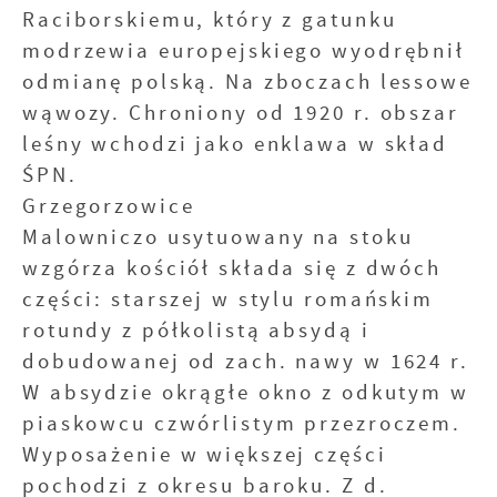
Raciborskiemu, który z gatunku
modrzewia europejskiego wyodrębnił
odmianę polską. Na zboczach lessowe
wąwozy. Chroniony od 1920 r. obszar
leśny wchodzi jako enklawa w skład
ŚPN.
Grzegorzowice
Malowniczo usytuowany na stoku
wzgórza kościół składa się z dwóch
części: starszej w stylu romańskim
rotundy z półkolistą absydą i
dobudowanej od zach. nawy w 1624 r.
W absydzie okrągłe okno z odkutym w
piaskowcu czwórlistym przezroczem.
Wyposażenie w większej części
pochodzi z okresu baroku. Z d.